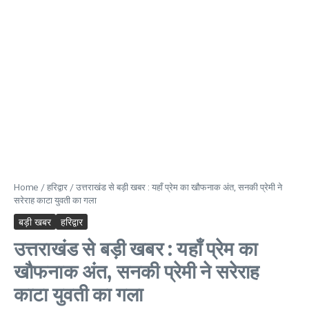
Home
/
हरिद्वार
/
उत्तराखंड से बड़ी खबर : यहाँ प्रेम का खौफनाक अंत, सनकी प्रेमी ने
सरेराह काटा युवती का गला
बड़ी खबर
हरिद्वार
उत्तराखंड से बड़ी खबर : यहाँ प्रेम का
खौफनाक अंत, सनकी प्रेमी ने सरेराह
काटा युवती का गला