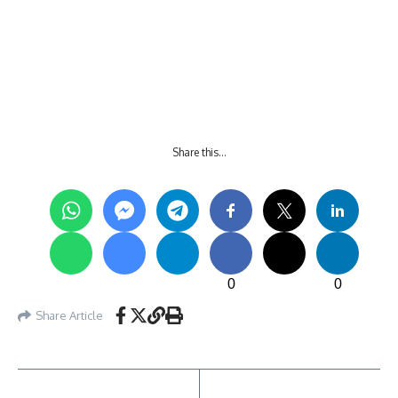
Share this…
0
0
Share Article