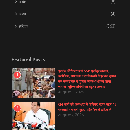
विदेश
(9)
शिक्षा
(4)
हरिद्वार
(363)
Featured Posts
ग्राउंड जीरो पर उतरे SSP प्रमेंद्र डोबाल,
1
ऋषिकेश, रायवाला व रानीपोखरी क्षेत्र का भ्रमण
कर कावंड मेले में पुलिस व्यवस्थाओं का लिया
जायजा, पुलिसकर्मियों का बढ़ाया उत्साह
August 8, 2026
CM धामी की अध्यक्षता में कैबिनेट बैठक खत्म, 15
2
प्रस्तावों पर लगी मुहर, पढ़िए फैसले डीटेल से
August 7, 2026