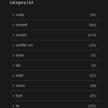
Category List
अल्मोड़
(49)
उत्तरकाशी
(146)
उत्तराखंड
(674)
ऊधमसिंह-नगर
(216)
क्राइम
(15)
खेल
(13)
चमोली
(137)
चम्पावत
(48)
टिहरी
(85)
देश
(285)