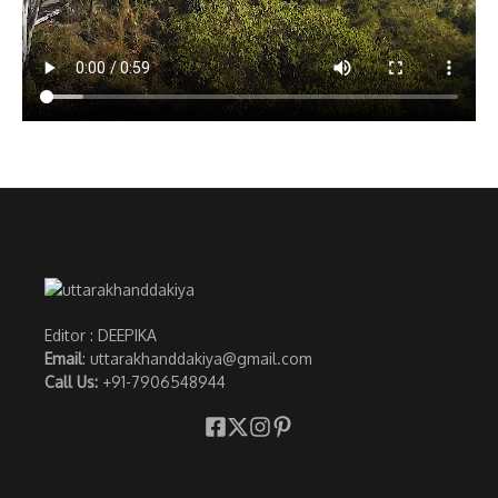
Editor : DEEPIKA
Email
: uttarakhanddakiya@gmail.com
Call Us:
+91-7906548944