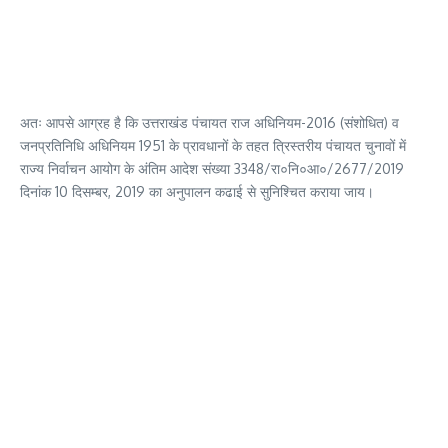
अतः आपसे आग्रह है कि उत्तराखंड पंचायत राज अधिनियम-2016 (संशोधित) व
जनप्रतिनिधि अधिनियम 1951 के प्रावधानों के तहत त्रिस्तरीय पंचायत चुनावों में
राज्य निर्वाचन आयोग के अंतिम आदेश संख्या 3348/रा०नि०आ०/2677/2019
दिनांक 10 दिसम्बर, 2019 का अनुपालन कढाई से सुनिश्चित कराया जाय।