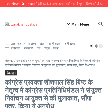
Skip to content
Hot News
CM धामी की अध्यक्षता में कैबिनेट बैठक खत्म, 15 प्रस्तावों पर लगी मुहर, पढ़िए फैसले डीटेल से
उ
Main Menu
उत्तराखंड
क्राइम
खेल
पहाड़ी चस्का
बड़ी खबर
मनोरंजन
राजनीति
देश
विदेश
शिक्षा
Home
/
उत्तराखंड
/
देहरादून
/
कांग्रेस प्रवक्ता शीशपाल सिंह बिष्ट के नेतृत्व में कांग्रेस
प्रतिनिधिमंडल ने संयुक्त निर्वाचन आयुक्त से की मुलाकात, सौंपा पत्र, किया ये अनुरोध
देहरादून
कांग्रेस प्रवक्ता शीशपाल सिंह बिष्ट के
नेतृत्व में कांग्रेस प्रतिनिधिमंडल ने संयुक्त
निर्वाचन आयुक्त से की मुलाकात, सौंपा
पत्र, किया ये अनुरोध