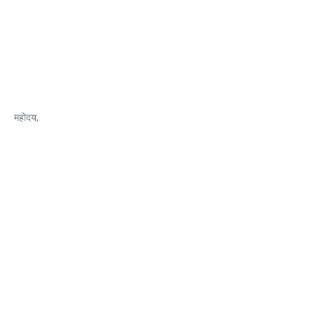
महोदय,