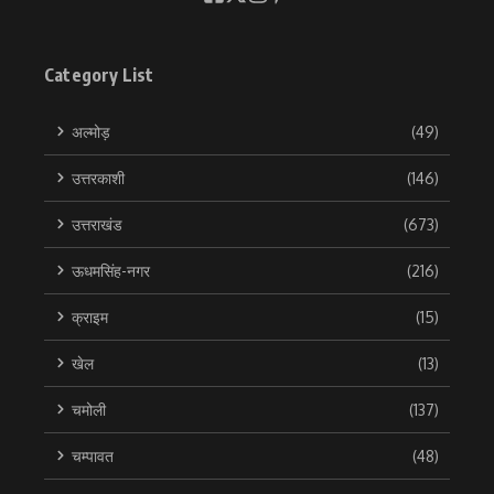
Category List
अल्मोड़
(49)
उत्तरकाशी
(146)
उत्तराखंड
(673)
ऊधमसिंह-नगर
(216)
क्राइम
(15)
खेल
(13)
चमोली
(137)
चम्पावत
(48)