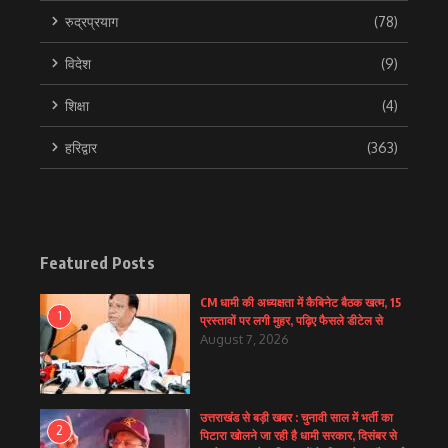
रुद्रप्रयाग
(78)
विदेश
(9)
शिक्षा
(4)
हरिद्वार
(363)
Featured Posts
CM धामी की अध्यक्षता में कैबिनेट बैठक खत्म, 15
1
प्रस्तावों पर लगी मुहर, पढ़िए फैसले डीटेल से
August 7, 2026
उत्तराखंड से बड़ी खबर : चुनावी साल में भर्ती का
2
पिटारा खोलने जा रही है धामी सरकार, दिसंबर से