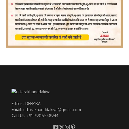
Editor : DEEPIKA
Email
: uttarakhanddakiya@gmail.com
Call Us:
+91-7906548944