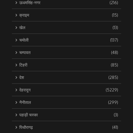
ऊधमसिंह-नगर
(216)
क्राइम
(15)
खेल
(13)
चमोली
(137)
चम्पावत
(48)
टिहरी
(85)
देश
(285)
देहरादून
(5229)
नैनीताल
(299)
पहाड़ी चस्का
(3)
पिथौरागढ़
(41)