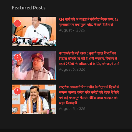
Featured Posts
CM धामी की अध्यक्षता में कैबिनेट बैठक खत्म, 15
1
प्रस्तावों पर लगी मुहर, पढ़िए फैसले डीटेल से
August 7, 2026
उत्तराखंड से बड़ी खबर : चुनावी साल में भर्ती का
2
पिटारा खोलने जा रही है धामी सरकार, दिसंबर से
पहले 2500 से अधिक पदों के लिए भरे जाएंगे फार्म
August 6, 2026
राष्ट्रीय अध्यक्ष नितिन नवीन के नेतृत्व में दिल्ली में
3
सम्पन्न भाजपा प्रदेश कोर कमेटी की बैठक में लिये
गये कई महत्वपूर्ण फैसले, दीप्ति रावत भारद्वाज को
अहम जिम्मेदारी
August 5, 2026