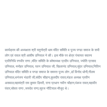
कार्यक्रम की अध्यक्षता श्री यमुनोत्री धाम मंदिर समिति व पूज्य पण्डा समाज के सभी
लोग एवं रावल श्री आशीष उनियाल ने की। इस मौके पर क्षेत्र पंचायत सदस्य
प्रतिनिधि रणवीर राणा ,मंदिर समिति के कोषाध्यक्ष प्रदीप उनियाल, ज्योति प्रसाद
उनियाल, मनोहर उनियाल, पवन उनियाल जी, खिलानंद उनियाल,सुंदर उनियाल,नितिन
उनियाल मंदिर समिति व पण्डा समाज के समस्त पूज्य लोग ,डॉ विनोद धोनी,नीलम
उनियाल,धनंजय भंडारी जी,संदीप चौहान,कुलदीप रावत,मंडल अध्यक्ष प्रवीन
असवाल,महामंत्री राम कुमार डिमरी, राना प्रधान नवीन चौहान,पंकज रावत,महावीर
पंवार,सोवत राणा ,जयदेव राणा,सूरज नौटियाल मौजूद थे।