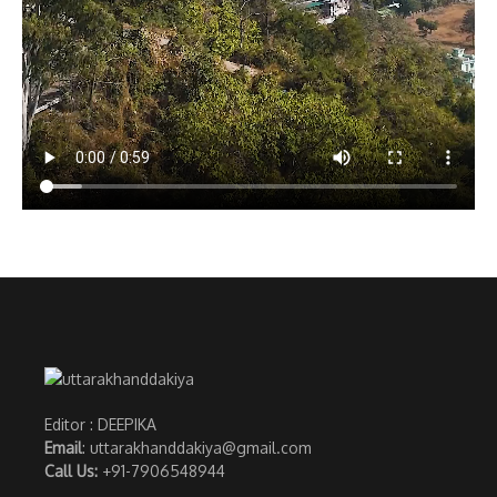
Editor : DEEPIKA
Email
: uttarakhanddakiya@gmail.com
Call Us:
+91-7906548944