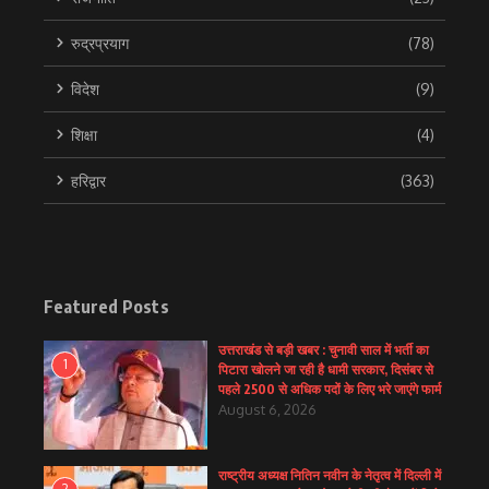
रुद्रप्रयाग
(78)
विदेश
(9)
शिक्षा
(4)
हरिद्वार
(363)
Featured Posts
उत्तराखंड से बड़ी खबर : चुनावी साल में भर्ती का
1
पिटारा खोलने जा रही है धामी सरकार, दिसंबर से
पहले 2500 से अधिक पदों के लिए भरे जाएंगे फार्म
August 6, 2026
राष्ट्रीय अध्यक्ष नितिन नवीन के नेतृत्व में दिल्ली में