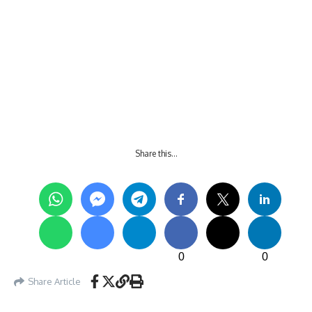
Share this…
0
0
Share Article