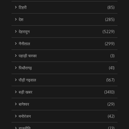
टिहरी
(85)
देश
(285)
देहरादून
(5229)
नैनीताल
(299)
पहाड़ी चस्का
(3)
पिथौरागढ़
(41)
पौड़ी गढ़वाल
(167)
बड़ी खबर
(3410)
बागेश्वर
(29)
मनोरंजन
(42)
राजनीति
(23)