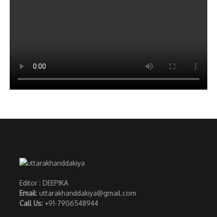
Editor : DEEPIKA
Email
: uttarakhanddakiya@gmail.com
Call Us:
+91-7906548944