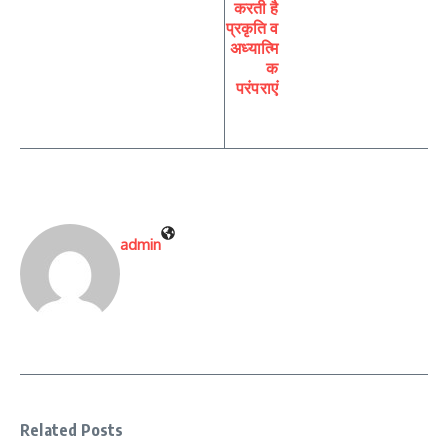
करती है
प्रकृति व
अध्यात्मि
क
परंपराएं
admin
Related Posts