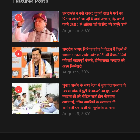
Featured Posts
उत्तराखंड से बड़ी खबर : चुनावी साल में भर्ती का
1
पिटारा खोलने जा रही है धामी सरकार, दिसंबर से
पहले 2500 से अधिक पदों के लिए भरे जाएंगे फार्म
August 6, 2026
राष्ट्रीय अध्यक्ष नितिन नवीन के नेतृत्व में दिल्ली में
2
सम्पन्न भाजपा प्रदेश कोर कमेटी की बैठक में लिये
गये कई महत्वपूर्ण फैसले, दीप्ति रावत भारद्वाज को
अहम जिम्मेदारी
August 5, 2026
चुनाव आयोग के साथ बैठक में सूर्यकांत धस्माना ने
3
उठाया थोक में झूठी शिकायतों का मुद्दा, लाखों
मतदाताओं को नोटिस जारी होने से व्याप्त
आशंकाएं, वरिष्ठ नागरिकों के सत्यापन की
कार्यवाही घर पर ही हो- सूर्यकांत धस्माना
August 5, 2026