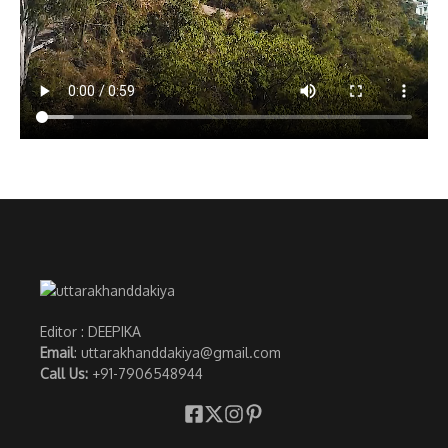
Editor : DEEPIKA
Email
: uttarakhanddakiya@gmail.com
Call Us:
+91-7906548944