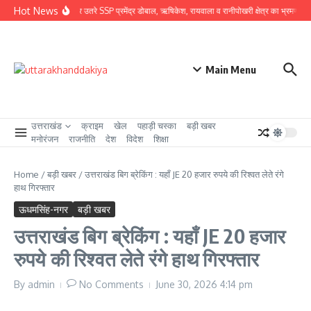
Skip to content
Hot News
ग्राउंड जीरो पर उतरे SSP प्रमेंद्र डोबाल, ऋषिकेश, रायवाला व रानीपोखरी क्षेत्र का भ्रमण कर कावं
Main Menu
उत्तराखंड
क्राइम
खेल
पहाड़ी चस्का
बड़ी खबर
मनोरंजन
राजनीति
देश
विदेश
शिक्षा
Home
/
बड़ी खबर
/
उत्तराखंड बिग ब्रेकिंग : यहाँ JE 20 हजार रुपये की रिश्वत लेते रंगे
हाथ गिरफ्तार
ऊधमसिंह-नगर
बड़ी खबर
उत्तराखंड बिग ब्रेकिंग : यहाँ JE 20 हजार
रुपये की रिश्वत लेते रंगे हाथ गिरफ्तार
By
admin
No Comments
June 30, 2026
4:14 pm