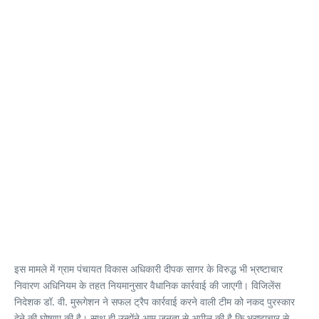
इस मामले में ग्राम पंचायत विकास अधिकारी दीपक सागर के विरुद्ध भी भ्रष्टाचार
निवारण अधिनियम के तहत नियमानुसार वैधानिक कार्रवाई की जाएगी। विजिलेंस
निदेशक डॉ. वी. मुरूगेशन ने सफल ट्रैप कार्रवाई करने वाली टीम को नकद पुरस्कार
देने की घोषणा की है। साथ ही उन्होंने आम जनता से अपील की है कि भ्रष्टाचार से