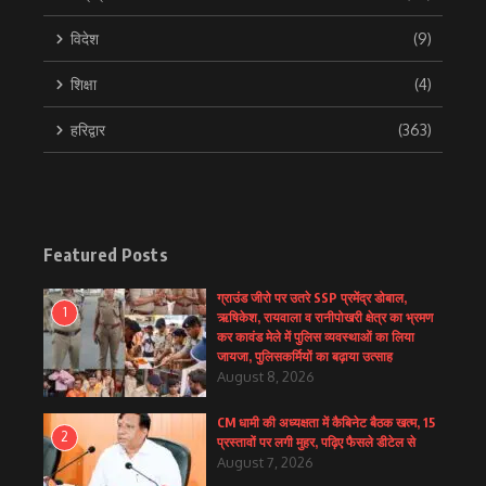
विदेश
(9)
शिक्षा
(4)
हरिद्वार
(363)
Featured Posts
ग्राउंड जीरो पर उतरे SSP प्रमेंद्र डोबाल,
1
ऋषिकेश, रायवाला व रानीपोखरी क्षेत्र का भ्रमण
कर कावंड मेले में पुलिस व्यवस्थाओं का लिया
जायजा, पुलिसकर्मियों का बढ़ाया उत्साह
August 8, 2026
CM धामी की अध्यक्षता में कैबिनेट बैठक खत्म, 15
2
प्रस्तावों पर लगी मुहर, पढ़िए फैसले डीटेल से
August 7, 2026