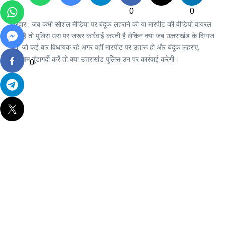
0
0
हरिद्वार : जब कभी सोशल मीडिया पर बंदूक लहराने की या मारपीट की वीडियो वायरल
होती है तो पुलिस उस पर जरूर कार्रवाई करती है लेकिन क्या जब उत्तराखंड के दिग्गज
नेता जो कई बार विधायक रहे अगर वहीं मारपीट पर उतारू हो और बंदूक लहराए,
खुलेआम गुंडागर्दी करें तो क्या उत्तराखंड पुलिस उन पर कार्रवाई करेगी।
0