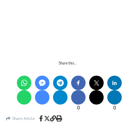
Share this…
0
0
Share Article