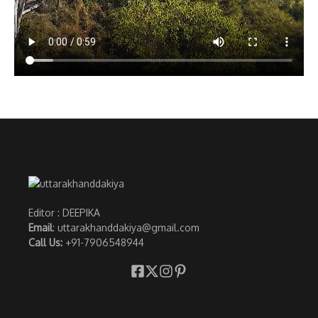
Editor : DEEPIKA
Email
: uttarakhanddakiya@gmail.com
Call Us:
+91-7906548944