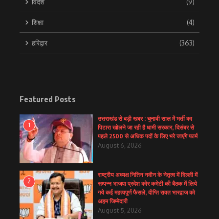
विदेश
(9)
शिक्षा
(4)
हरिद्वार
(363)
Featured Posts
उत्तराखंड से बड़ी खबर : चुनावी साल में भर्ती का
1
पिटारा खोलने जा रही है धामी सरकार, दिसंबर से
पहले 2500 से अधिक पदों के लिए भरे जाएंगे फार्म
August 6, 2026
राष्ट्रीय अध्यक्ष नितिन नवीन के नेतृत्व में दिल्ली में
2
सम्पन्न भाजपा प्रदेश कोर कमेटी की बैठक में लिये
गये कई महत्वपूर्ण फैसले, दीप्ति रावत भारद्वाज को
अहम जिम्मेदारी
August 5, 2026