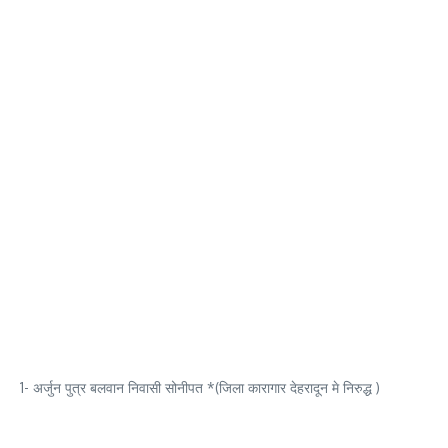
1- अर्जुन पुत्र बलवान निवासी सोनीपत *(जिला कारागार देहरादून मे निरुद्ध )