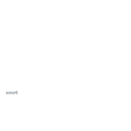
बरामदगी