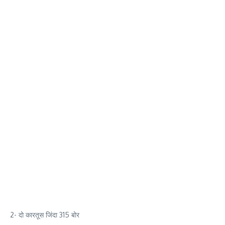
2- दो कारतूस जिंदा 315 बोर