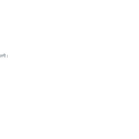
ी लगी।