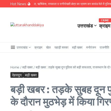
Skip to content
Hot News
तरे SSP प्रमेंद्र डोबाल, ऋषिकेश, रायवाला व रानीपोखरी क्षेत्र का भ्रमण कर कावंड मेले में पुलिस व्यवस्थाओ
CRIME
उत्तराखंड
क्राइम
उत्तराखंड
क्राइम
खेल
पहाड़ी चस्का
बड़ी खबर
मनोरंजन
राजनीति
Home
/
बड़ी खबर
/
बड़ी खबर : तड़के सुबह दून पुलिस को बड़ी सफलता, राजस्थान के दो बद
देहरादून
बड़ी खबर
बड़ी खबर : तड़के सुबह दून 
के दौरान मुठभेड़ में किया गि