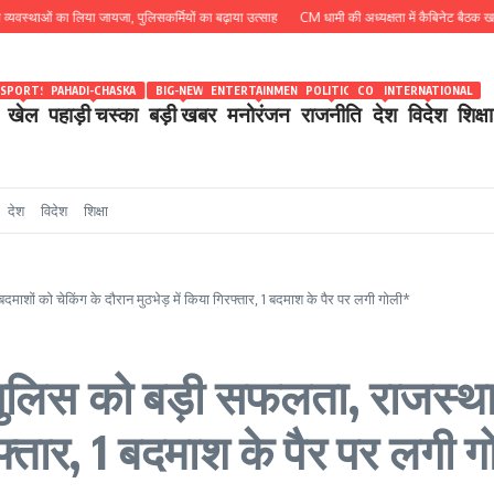
ं का लिया जायजा, पुलिसकर्मियों का बढ़ाया उत्साह
CM धामी की अध्यक्षता में कैबिनेट बैठक खत्म, 15 प्रस्
SPORTS
PAHADI-CHASKA
BIG-NEWS
ENTERTAINMENT
POLITICS
COUNTRY
INTERNATIONAL
खेल
पहाड़ी चस्का
बड़ी खबर
मनोरंजन
राजनीति
देश
विदेश
शिक्षा
देश
विदेश
शिक्षा
माशों को चेकिंग के दौरान मुठभेड़ में किया गिरफ्तार, 1 बदमाश के पैर पर लगी गोली*
पुलिस को बड़ी सफलता, राजस्थान
रफ्तार, 1 बदमाश के पैर पर लगी 