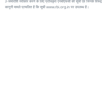
3-जमाराशि स्वीकार करने के लिए प्राधिकृत एनबीएफसी की सूची एवं जिनके विरूद्व
कानूनी मामले प्रचलित है कि सूची www.rbi.org.in पर उपलब्ध है।