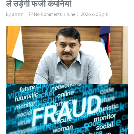
ले उड़ेगी फर्जी कंपनियां
By
admin
No Comments
June 3, 2026
6:05 pm