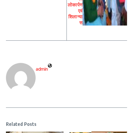
लोकार्पण
एवं
शिलान्या
स
admin
Related Posts