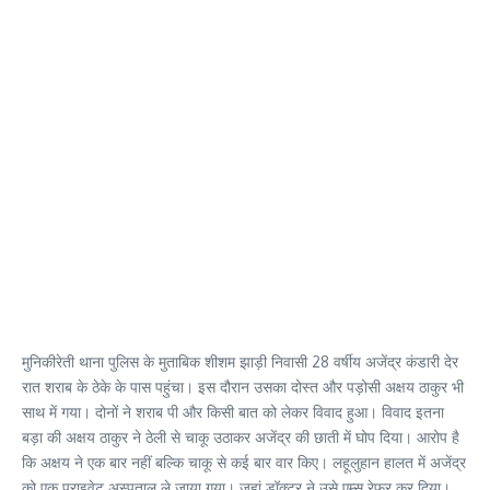
मुनिकीरेती थाना पुलिस के मुताबिक शीशम झाड़ी निवासी 28 वर्षीय अजेंद्र कंडारी देर
रात शराब के ठेके के पास पहुंचा। इस दौरान उसका दोस्त और पड़ोसी अक्षय ठाकुर भी
साथ में गया। दोनों ने शराब पी और किसी बात को लेकर विवाद हुआ। विवाद इतना
बड़ा की अक्षय ठाकुर ने ठेली से चाकू उठाकर अजेंद्र की छाती में घोप दिया। आरोप है
कि अक्षय ने एक बार नहीं बल्कि चाकू से कई बार वार किए। लहूलुहान हालत में अजेंद्र
को एक प्राइवेट अस्पताल ले जाया गया। जहां डॉक्टर ने उसे एम्स रेफर कर दिया।