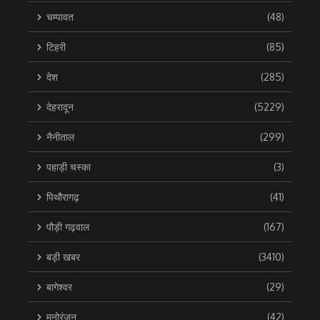
चम्पावत
(48)
टिहरी
(85)
देश
(285)
देहरादून
(5229)
नैनीताल
(299)
पहाड़ी चस्का
(3)
पिथौरागढ़
(41)
पौड़ी गढ़वाल
(167)
बड़ी खबर
(3410)
बागेश्वर
(29)
मनोरंजन
(42)