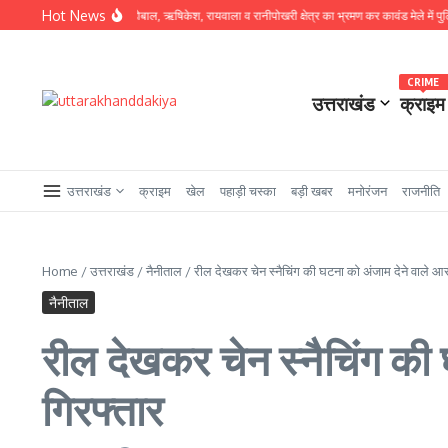
Skip to content
Hot News
 पर उतरे SSP प्रमेंद्र डोबाल, ऋषिकेश, रायवाला व रानीपोखरी क्षेत्र का भ्रमण कर कावंड मेले में पुलिस व्यव
CRIME
उत्तराखंड
क्राइम
उत्तराखंड
क्राइम
खेल
पहाड़ी चस्का
बड़ी खबर
मनोरंजन
राजनीति
Home
/
उत्तराखंड
/
नैनीताल
/
रील देखकर चेन स्नैचिंग की घटना को अंजाम देने वाले आरो
नैनीताल
रील देखकर चेन स्नैचिंग की 
गिरफ्तार