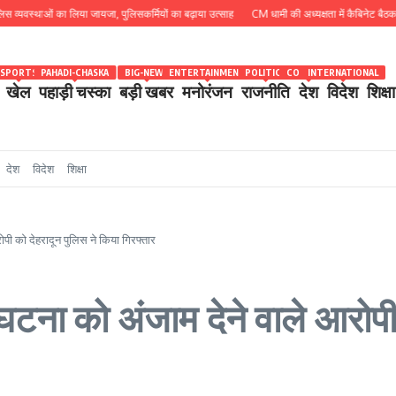
स्थाओं का लिया जायजा, पुलिसकर्मियों का बढ़ाया उत्साह
CM धामी की अध्यक्षता में कैबिनेट बैठक खत्म, 15 
SPORTS
PAHADI-CHASKA
BIG-NEWS
ENTERTAINMENT
POLITICS
COUNTRY
INTERNATIONAL
खेल
पहाड़ी चस्का
बड़ी खबर
मनोरंजन
राजनीति
देश
विदेश
शिक्षा
देश
विदेश
शिक्षा
पी को देहरादून पुलिस ने किया गिरफ्तार
घटना को अंजाम देने वाले आरोपी