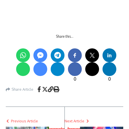
Share this…
0
0
Share Article
Previous Article
Next Article