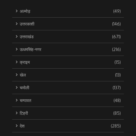
अल्मोड़
(49)
उत्तरकाशी
(146)
उत्तराखंड
(671)
ऊधमसिंह-नगर
(216)
क्राइम
(15)
खेल
(13)
चमोली
(137)
चम्पावत
(48)
टिहरी
(85)
देश
(285)