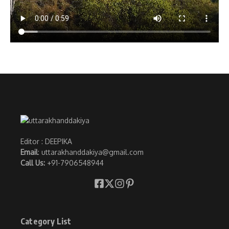
Editor : DEEPIKA
Email
: uttarakhanddakiya@gmail.com
Call Us:
+91-7906548944
Category List