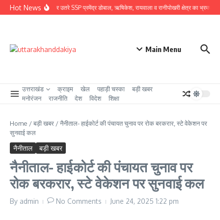
Skip to content
Hot News
ग्राउंड जीरो पर उतरे SSP प्रमेंद्र डोबाल, ऋषिकेश, रायवाला व रानीपोखरी क्षेत्र का भ्रमण कर काव
Main Menu
उत्तराखंड
क्राइम
खेल
पहाड़ी चस्का
बड़ी खबर
मनोरंजन
राजनीति
देश
विदेश
शिक्षा
Home
/
बड़ी खबर
/
नैनीताल- हाईकोर्ट की पंचायत चुनाव पर रोक बरकरार, स्टे वेकेशन पर
सुनवाई कल
नैनीताल
बड़ी खबर
नैनीताल- हाईकोर्ट की पंचायत चुनाव पर
रोक बरकरार, स्टे वेकेशन पर सुनवाई कल
By
admin
No Comments
June 24, 2025
1:22 pm