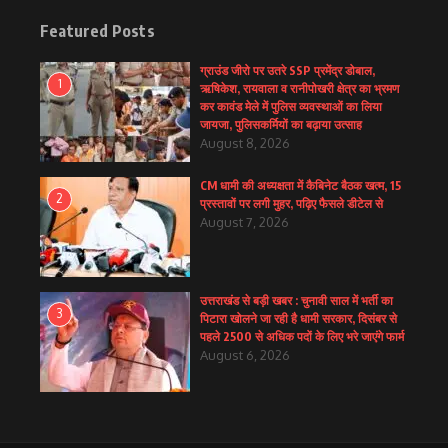
Featured Posts
ग्राउंड जीरो पर उतरे SSP प्रमेंद्र डोबाल,
1
ऋषिकेश, रायवाला व रानीपोखरी क्षेत्र का भ्रमण
कर कावंड मेले में पुलिस व्यवस्थाओं का लिया
जायजा, पुलिसकर्मियों का बढ़ाया उत्साह
August 8, 2026
CM धामी की अध्यक्षता में कैबिनेट बैठक खत्म, 15
2
प्रस्तावों पर लगी मुहर, पढ़िए फैसले डीटेल से
August 7, 2026
उत्तराखंड से बड़ी खबर : चुनावी साल में भर्ती का
3
पिटारा खोलने जा रही है धामी सरकार, दिसंबर से
पहले 2500 से अधिक पदों के लिए भरे जाएंगे फार्म
August 6, 2026