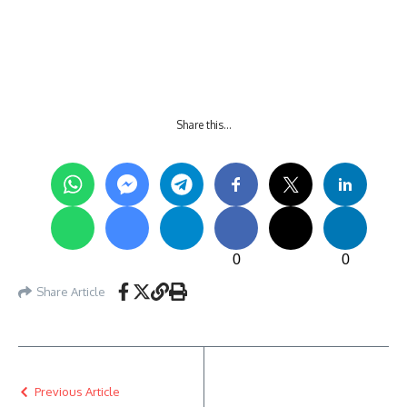
Share this…
0
0
Share Article
Previous Article