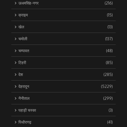
ऊधमसिंह-नगर
(216)
क्राइम
(15)
खेल
(13)
चमोली
(137)
चम्पावत
(48)
टिहरी
(85)
देश
(285)
देहरादून
(5229)
नैनीताल
(299)
पहाड़ी चस्का
(3)
पिथौरागढ़
(41)