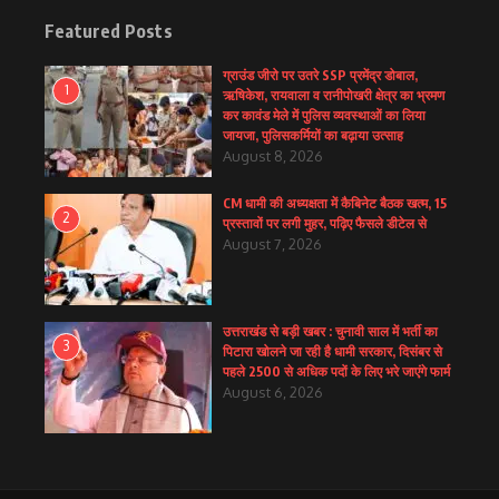
Featured Posts
ग्राउंड जीरो पर उतरे SSP प्रमेंद्र डोबाल,
1
ऋषिकेश, रायवाला व रानीपोखरी क्षेत्र का भ्रमण
कर कावंड मेले में पुलिस व्यवस्थाओं का लिया
जायजा, पुलिसकर्मियों का बढ़ाया उत्साह
August 8, 2026
CM धामी की अध्यक्षता में कैबिनेट बैठक खत्म, 15
2
प्रस्तावों पर लगी मुहर, पढ़िए फैसले डीटेल से
August 7, 2026
उत्तराखंड से बड़ी खबर : चुनावी साल में भर्ती का
3
पिटारा खोलने जा रही है धामी सरकार, दिसंबर से
पहले 2500 से अधिक पदों के लिए भरे जाएंगे फार्म
August 6, 2026