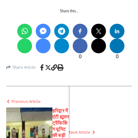
Share this…
0
0
Share Article
Previous Article
हरिद्वार में
एंटी ह्यूमन
ट्रैफिकिं
ग यूनिट
Next Article
की बड़ी