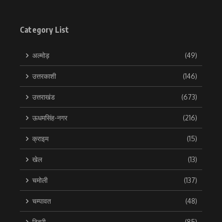
Category List
अल्मोड़
(49)
उत्तरकाशी
(146)
उत्तराखंड
(673)
ऊधमसिंह-नगर
(216)
क्राइम
(15)
खेल
(13)
चमोली
(137)
चम्पावत
(48)
टिहरी
(85)