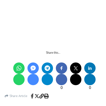
Share this…
0
0
Share Article