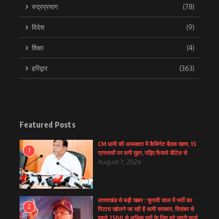
रुद्रप्रयाग
(78)
विदेश
(9)
शिक्षा
(4)
हरिद्वार
(363)
Featured Posts
CM धामी की अध्यक्षता में कैबिनेट बैठक खत्म, 15
1
प्रस्तावों पर लगी मुहर, पढ़िए फैसले डीटेल से
August 7, 2026
उत्तराखंड से बड़ी खबर : चुनावी साल में भर्ती का
2
पिटारा खोलने जा रही है धामी सरकार, दिसंबर से
पहले 2500 से अधिक पदों के लिए भरे जाएंगे फार्म