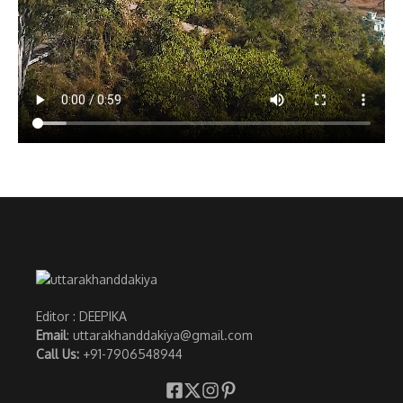
Editor : DEEPIKA
Email
: uttarakhanddakiya@gmail.com
Call Us:
+91-7906548944