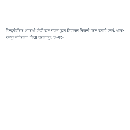
हिस्ट्रीशीटर-अपराधी जैकी उर्फ राजन पुत्र शिवलाल निवासी ग्राम उमाही कलां, थाना-
रामपुर मनिहारन, जिला सहारनपुर, उ०प्र०