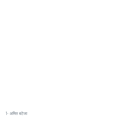
1- अमित बटेजा