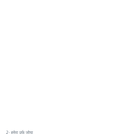
2- हुमेरा उर्फ जोया