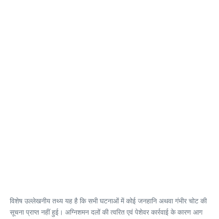
विशेष उल्लेखनीय तथ्य यह है कि सभी घटनाओं में कोई जनहानि अथवा गंभीर चोट की
सूचना प्राप्त नहीं हुई। अग्निशमन दलों की त्वरित एवं पेशेवर कार्रवाई के कारण आग