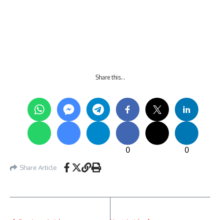
Share this…
0
0
Share Article