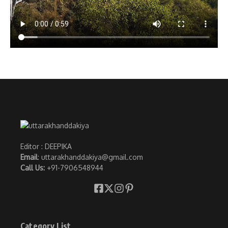
Editor : DEEPIKA
Email
: uttarakhanddakiya@gmail.com
Call Us:
+91-7906548944
Category List