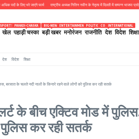
े लिए भरे जाएंगे फार्म
राष्ट्रीय अध्यक्ष नितिन नवीन के नेतृत्व में दिल्ली में सम्पन्न भाजपा प्रदेश कोर कम
SPORTS
PAHADI-CHASKA
BIG-NEWS
ENTERTAINMENT
POLITICS
COUNTRY
INTERNATIONAL
खेल
पहाड़ी चस्का
बड़ी खबर
मनोरंजन
राजनीति
देश
विदेश
शिक्षा
देश
विदेश
शिक्षा
पुलिस, बरसात के चलते नदी नालों के किनारे रहने वाले लोगों को पुलिस कर रही सतर्क
अलर्ट के बीच एक्टिव मोड में पुल
ो पुलिस कर रही सतर्क