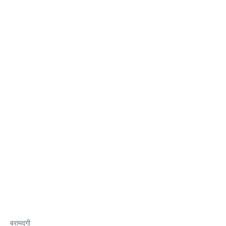
बरामदगी