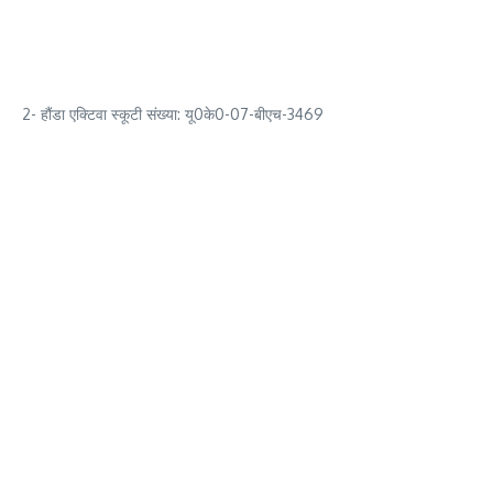
2- हौंडा एक्टिवा स्कूटी संख्या: यू0के0-07-बीएच-3469