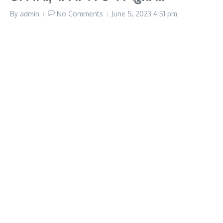
By
admin
No Comments
June 5, 2023
4:51 pm