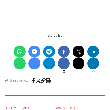
Share this…
0
0
Share Article
Previous Article
Next Article