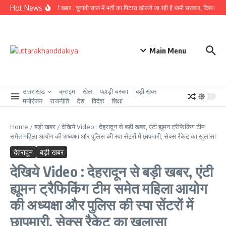
Skip to content
Hot News
उत्तराखंड से बड़ी खबर : चुनावी साल में भर्ती का पिटारा खोलने जा रही है धामी सरकार, दिसंबर से पह
Main Menu
उत्तराखंड
क्राइम
खेल
पहाड़ी चस्का
बड़ी खबर
मनोरंजन
राजनीति
देश
विदेश
शिक्षा
Home
/
बड़ी खबर
/
देखिये Video : देहरादून से बड़ी खबर, एंटी ह्यूमन ट्रैफिकिंग टीम
समेत महिला आयोग की अध्यक्षा और पुलिस की स्पा‌ सेंटरों में छापमारी, सेक्स रैकेट का खुलासा
देहरादून
बड़ी खबर
देखिये Video : देहरादून से बड़ी खबर, एंटी
ह्यूमन ट्रैफिकिंग टीम समेत महिला आयोग
की अध्यक्षा और पुलिस की स्पा‌ सेंटरों में
छापमारी, सेक्स रैकेट का खुलासा