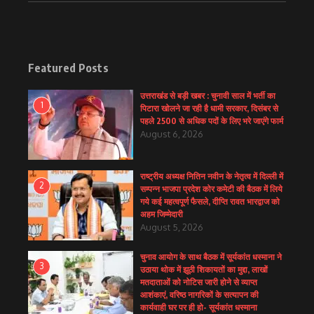
Featured Posts
उत्तराखंड से बड़ी खबर : चुनावी साल में भर्ती का
1
पिटारा खोलने जा रही है धामी सरकार, दिसंबर से
पहले 2500 से अधिक पदों के लिए भरे जाएंगे फार्म
August 6, 2026
राष्ट्रीय अध्यक्ष नितिन नवीन के नेतृत्व में दिल्ली में
2
सम्पन्न भाजपा प्रदेश कोर कमेटी की बैठक में लिये
गये कई महत्वपूर्ण फैसले, दीप्ति रावत भारद्वाज को
अहम जिम्मेदारी
August 5, 2026
चुनाव आयोग के साथ बैठक में सूर्यकांत धस्माना ने
3
उठाया थोक में झूठी शिकायतों का मुद्दा, लाखों
मतदाताओं को नोटिस जारी होने से व्याप्त
आशंकाएं, वरिष्ठ नागरिकों के सत्यापन की
कार्यवाही घर पर ही हो- सूर्यकांत धस्माना