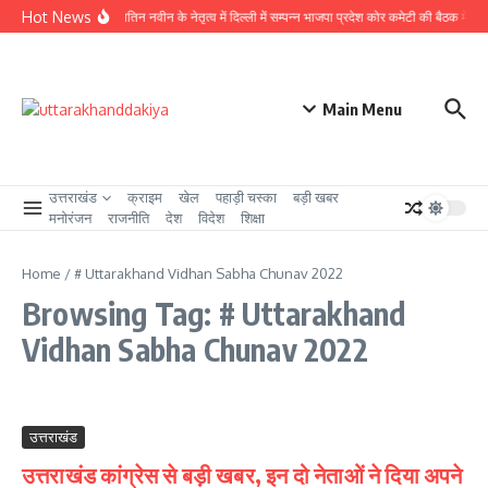
Skip to content
Hot News
राष्ट्रीय अध्यक्ष नितिन नवीन के नेतृत्व में दिल्ली में सम्पन्न भाजपा प्रदेश कोर कमेटी की बैठक में लिये
Main Menu
उत्तराखंड
क्राइम
खेल
पहाड़ी चस्का
बड़ी खबर
मनोरंजन
राजनीति
देश
विदेश
शिक्षा
Home
/
# Uttarakhand Vidhan Sabha Chunav 2022
Browsing Tag: # Uttarakhand
Vidhan Sabha Chunav 2022
उत्तराखंड
उत्तराखंड कांग्रेस से बड़ी खबर, इन दो नेताओं ने दिया अपने