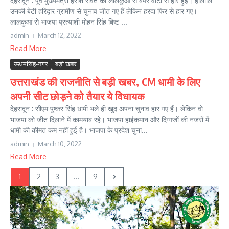
देहरादून : पूर्व मुख्यमंत्री हरीश रावत की लालकुआं से बंपर वोटों से हार हुई। हालांलि
उनकी बेटी हरिद्वार ग्रामीण से चुनाव जीत गए हैं लेकिन हरदा फिर से हार गए।
लालकुआं से भाजपा प्रत्याशी मोहन सिंह बिष्ट ...
admin
March 12, 2022
Read More
ऊधमसिंह-नगर
बड़ी खबर
उत्तराखंड की राजनीति से बड़ी खबर, CM धामी के लिए
अपनी सीट छोड़ने को तैयार ये विधायक
देहरादून : सीएम पुष्कर सिंह धामी भले ही खुद अपना चुनाव हार गए हैं। लेकिन वो
भाजपा को जीत दिलाने में कामयाब रहे। भाजपा हाईकमान और दिग्गजों की नजरों में
धामी की कीमत कम नहीं हुई है। भाजपा के प्रदेश चुना...
admin
March 10, 2022
Read More
1
2
3
...
9