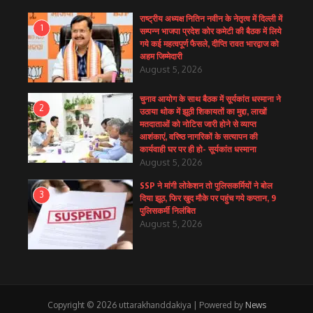
राष्ट्रीय अध्यक्ष नितिन नवीन के नेतृत्व में दिल्ली में
1
सम्पन्न भाजपा प्रदेश कोर कमेटी की बैठक में लिये
गये कई महत्वपूर्ण फैसले, दीप्ति रावत भारद्वाज को
अहम जिम्मेदारी
August 5, 2026
चुनाव आयोग के साथ बैठक में सूर्यकांत धस्माना ने
2
उठाया थोक में झूठी शिकायतों का मुद्दा, लाखों
मतदाताओं को नोटिस जारी होने से व्याप्त
आशंकाएं, वरिष्ठ नागरिकों के सत्यापन की
कार्यवाही घर पर ही हो- सूर्यकांत धस्माना
August 5, 2026
SSP ने मांगी लोकेशन तो पुलिसकर्मियों ने बोल
3
दिया झूठ, फिर खुद मौके पर पहुंच गये कप्तान, 9
पुलिसकर्मी निलंबित
August 5, 2026
Copyright © 2026 uttarakhanddakiya | Powered by
News