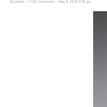
By
admin
No Comments
May 11, 2026
11:38 am