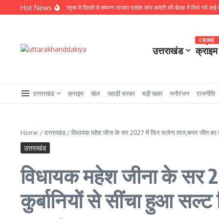
Skip to content
Hot News
य अध्यक्ष नितिन नवीन के नेतृत्व में दिल्ली में सम्पन्न भाजपा प्रदेश कोर कमेटी की बैठक में लिये गये कई महत्वपूर
CRIME
उत्तराखंड
क्राइम
उत्तराखंड
क्राइम
खेल
पहाड़ी चस्का
बड़ी खबर
मनोरंजन
राजनीति
Home
/
उत्तराखंड
/
विधायक महेश जीना के सर 2027 में फिर सजेगा ताज,बम्पर जीत का दाव
उत्तराखंड
विधायक महेश जीना के सर 20
कुर्बानियों से सींचा हुआ सल