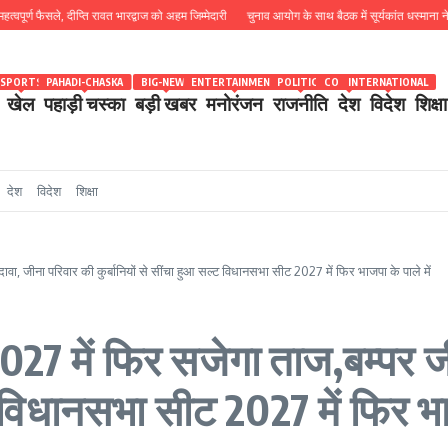
्ण फैसले, दीप्ति रावत भारद्वाज को अहम जिम्मेदारी
चुनाव आयोग के साथ बैठक में सूर्यकांत धस्माना ने उठाया थ
SPORTS
PAHADI-CHASKA
BIG-NEWS
ENTERTAINMENT
POLITICS
COUNTRY
INTERNATIONAL
खेल
पहाड़ी चस्का
बड़ी खबर
मनोरंजन
राजनीति
देश
विदेश
शिक्षा
देश
विदेश
शिक्षा
ा, जीना परिवार की कुर्बानियों से सींचा हुआ सल्ट विधानसभा सीट 2027 में फिर भाजपा के पाले में
27 में फिर सजेगा ताज,बम्पर ज
्ट विधानसभा सीट 2027 में फिर भा