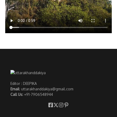
Editor : DEEPIKA
Email
: uttarakhanddakiya@gmail.com
Call Us:
+91-7906548944