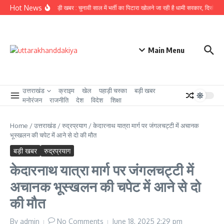
Skip to content
Hot News
उत्तराखंड से बड़ी खबर : चुनावी साल में भर्ती का पिटारा खोलने जा रही है धामी सरकार, दिसंबर से प
Main Menu
उत्तराखंड
क्राइम
खेल
पहाड़ी चस्का
बड़ी खबर
मनोरंजन
राजनीति
देश
विदेश
शिक्षा
Home
/
उत्तराखंड
/
रुद्रप्रयाग
/
केदारनाथ यात्रा मार्ग पर जंगलचट्टी में अचानक
भूस्खलन की चपेट में आने से दो की मौत
बड़ी खबर
रुद्रप्रयाग
केदारनाथ यात्रा मार्ग पर जंगलचट्टी में
अचानक भूस्खलन की चपेट में आने से दो
की मौत
By
admin
No Comments
June 18, 2025
2:29 pm