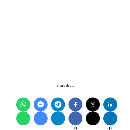
Share this…
0
0