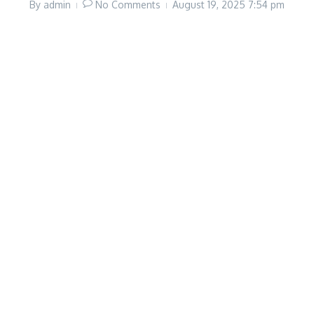
By
admin
No Comments
August 19, 2025
7:54 pm