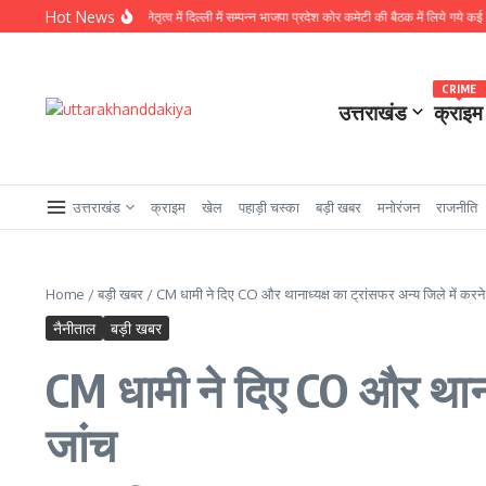
Skip to content
Hot News
 अध्यक्ष नितिन नवीन के नेतृत्व में दिल्ली में सम्पन्न भाजपा प्रदेश कोर कमेटी की बैठक में लिये गये कई महत्वपूर्
CRIME
उत्तराखंड
क्राइम
उत्तराखंड
क्राइम
खेल
पहाड़ी चस्का
बड़ी खबर
मनोरंजन
राजनीति
Home
/
बड़ी खबर
/
CM धामी ने दिए ‌CO और थानाध्यक्ष का ट्रांसफर अन्य जिले में करने क
नैनीताल
बड़ी खबर
CM धामी ने दिए ‌CO और थानाध
जांच