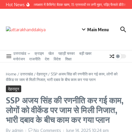
Skip to content
Hot News
CM धामी की अध्यक्षता में कैबिनेट बैठक खत्म, 15 प्रस्तावों पर लगी मुहर, पढ़िए फैसले डीटेल से
उ
Main Menu
उत्तराखंड
क्राइम
खेल
पहाड़ी चस्का
बड़ी खबर
मनोरंजन
राजनीति
देश
विदेश
शिक्षा
Home
/
उत्तराखंड
/
देहरादून
/
SSP अजय सिंह की रणनीति कर गई काम, लोगों को
वीकेंड पर जाम से मिली निजात, भारी दबाव के बीच काम कर गया प्लान
देहरादून
SSP अजय सिंह की रणनीति कर गई काम,
लोगों को वीकेंड पर जाम से मिली निजात,
भारी दबाव के बीच काम कर गया प्लान
By
admin
No Comments
June 14, 2025
10:24 pm