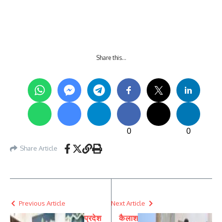
Share this…
0
0
Share Article
Previous Article
Next Article
प्रदेश
कैलाश