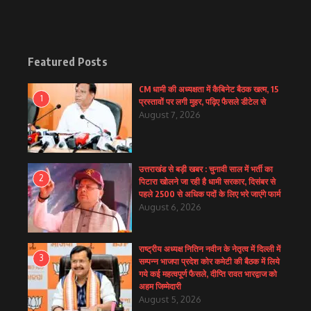
Featured Posts
CM धामी की अध्यक्षता में कैबिनेट बैठक खत्म, 15
1
प्रस्तावों पर लगी मुहर, पढ़िए फैसले डीटेल से
August 7, 2026
उत्तराखंड से बड़ी खबर : चुनावी साल में भर्ती का
2
पिटारा खोलने जा रही है धामी सरकार, दिसंबर से
पहले 2500 से अधिक पदों के लिए भरे जाएंगे फार्म
August 6, 2026
राष्ट्रीय अध्यक्ष नितिन नवीन के नेतृत्व में दिल्ली में
3
सम्पन्न भाजपा प्रदेश कोर कमेटी की बैठक में लिये
गये कई महत्वपूर्ण फैसले, दीप्ति रावत भारद्वाज को
अहम जिम्मेदारी
August 5, 2026