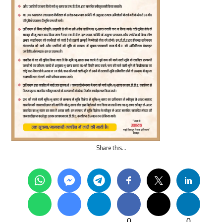
Share this…
0
0