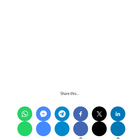
Share this…