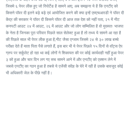
जिसमे ६ पेपर लीक हुए जो रिपोर्टेड है सामने आए, अब समझना ये है कि एनटीए को
किसने पॉवर दी इतने बड़े बड़े एवं आयोजित करने की क्या इन्हें एमएचआरडी ने पॉवर दी
केंद्र की सरकार ने पॉवर दी किसने पॉवर दी आज तक देश को नहीं पता, २१ में नीट
कनपटी आउट २४ में आउट, २६ में आउट और जो लोग सम्मिलित है वो मुख्यतः भाजपा
के नेता है जिनका पूरा परिवार पिछले साल सेलेक्ट हुआ है तो तथ्य ये सामने आ रहा है
की पिछले साल भी पेपर लीक हुआ है,नीट जैसा एग्जाम जिसमे २४ से ३० लाख बच्चे
परीक्षा देते हैं माता पिता पैसे लगाते हैं, इस बार भी ये पेपर पिछले १५ दिनों से वॉट्स ऐप
ग्रुप पर सर्कुलेट हो रहा था कई लोगों ने शिकायत की पर कोई कार्यवाही नहीं हुआ पेपर
३ को हुआ और चार दिन लग गए सच सामने आने में और एनटीए को एक्शन लेने में
जबसे एनटीए का गठन हुआ है तबसे ये एजेंसी संदेह के घेरे में रही है उसके बावजूद कोई
भी अधिकारी जेल के पीछे नहीं है।