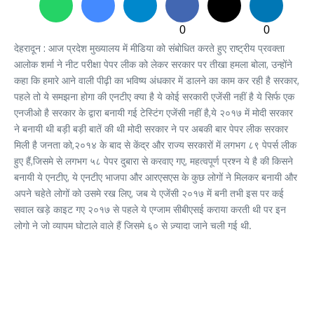
0
0
देहरादून : आज प्रदेश मुख्यालय में मीडिया को संबोधित करते हुए राष्ट्रीय प्रवक्ता
आलोक शर्मा ने नीट परीक्षा पेपर लीक को लेकर सरकार पर तीखा हमला बोला, उन्होंने
कहा कि हमारे आने वाली पीढ़ी का भविष्य अंधकार में डालने का काम कर रही है सरकार,
पहले तो ये समझना होगा की एनटीए क्या है ये कोई सरकारी एजेंसी नहीं है ये सिर्फ एक
एनजीओ है सरकार के द्वारा बनायी गई टेस्टिंग एजेंसी नहीं है,ये २०१७ में मोदी सरकार
ने बनायी थी बड़ी बड़ी बातें की थी मोदी सरकार ने पर अबकी बार पेपर लीक सरकार
मिली है जनता को,२०१४ के बाद से केंद्र और राज्य सरकारों में लगभग ८९ पेपर्स लीक
हुए हैं,जिसमे से लगभग ५८ पेपर दुबारा से करवाए गए, महत्वपूर्ण प्रश्न ये है की किसने
बनायी ये एनटीए, ये एनटीए भाजपा और आरएसएस के कुछ लोगों ने मिलकर बनायी और
अपने चहेते लोगों को उसमे रख लिए, जब ये एजेंसी २०१७ में बनी तभी इस पर कई
सवाल खड़े काइट गए २०१७ से पहले ये एग्जाम सीबीएसई कराया करती थी पर इन
लोगो ने जो व्यापम घोटाले वाले हैं जिसमे ६० से ज़्यादा जाने चली गई थी.