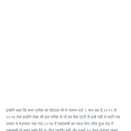
उन्होंने कहा कि मध्य प्रदेश का घोटाला तो ये व्यापम पार्ट २ चल रहा है,२०१५ से
२०१७ तक इन्होंने देखा की इस तरीक़े से तो हम बैक एंट्री से इन्हें नहीं ले पाएंगे तब
जाकर ये षड्यंत्र रचा गया,२०१७ में एसएससी का पहल पेपर लीक हुआ ठंड में
एसएससी के बाहर बच्चे बैठे थे, फिर एनटीए बनी और इसने १४ पेपर कंडक्ट कराए