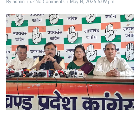
By
admin
No Comments
May 14, 2026
6:09 pm