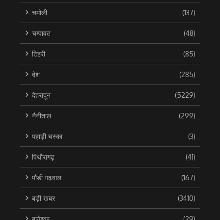
चमोली
(137)
चम्पावत
(48)
टिहरी
(85)
देश
(285)
देहरादून
(5229)
नैनीताल
(299)
पहाड़ी चस्का
(3)
पिथौरागढ़
(41)
पौड़ी गढ़वाल
(167)
बड़ी खबर
(3410)
बागेश्वर
(29)