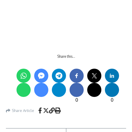
Share this…
0
0
Share Article