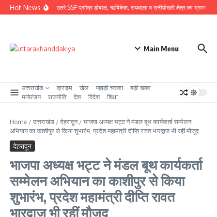
Skip to content
Hot News
ग्राउंड जीरो पर उतरे SSP प्रमेंद्र डोबाल, ऋषिकेश, रायवाला व रानीपोखरी क्षेत्र का भ्रमण कर कावंड
Main Menu
उत्तराखंड
क्राइम
खेल
पहाड़ी चस्का
बड़ी खबर
मनोरंजन
राजनीति
देश
विदेश
शिक्षा
Home
/
उत्तराखंड
/
देहरादून
/
भाजपा अध्यक्ष भट्ट ने मंडल बूथ कार्यकर्ता सम्मेलन
अभियान का काशीपुर से किया शुभारंभ, प्रदेश महामंत्री दीप्ति रावत भारद्वाज भी रहीं मौजूद
देहरादून
भाजपा अध्यक्ष भट्ट ने मंडल बूथ कार्यकर्ता
सम्मेलन अभियान का काशीपुर से किया
शुभारंभ, प्रदेश महामंत्री दीप्ति रावत
भारद्वाज भी रहीं मौजूद