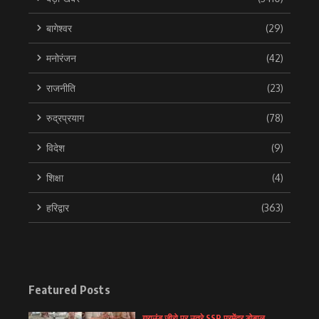
बागेश्वर
(29)
मनोरंजन
(42)
राजनीति
(23)
रुद्रप्रयाग
(78)
विदेश
(9)
शिक्षा
(4)
हरिद्वार
(363)
Featured Posts
ग्राउंड जीरो पर उतरे SSP प्रमेंद्र डोबाल,