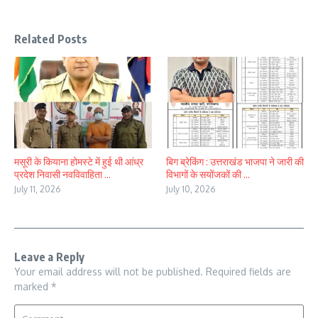
Related Posts
मसूरी के कियाना होमस्टे में हुई थी आंध्र
बिग ब्रेकिंग : उत्तराखंड भाजपा ने जारी की
प्रदेश निवासी नवविवाहिता ...
विभागों के सयोंजकों की ...
July 11, 2026
July 10, 2026
Leave a Reply
Your email address will not be published.
Required fields are
marked
*