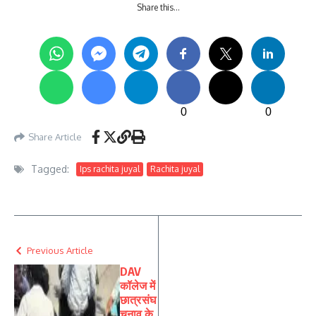
Share this…
0
0
Share Article
Tagged:
Ips rachita juyal
Rachita juyal
Previous Article
DAV
कॉलेज में
छात्रसंघ
चुनाव के