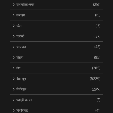
ऊधमसिंह-नगर
(216)
क्राइम
(15)
खेल
(13)
चमोली
(137)
चम्पावत
(48)
टिहरी
(85)
देश
(285)
देहरादून
(5229)
नैनीताल
(299)
पहाड़ी चस्का
(3)
पिथौरागढ़
(41)