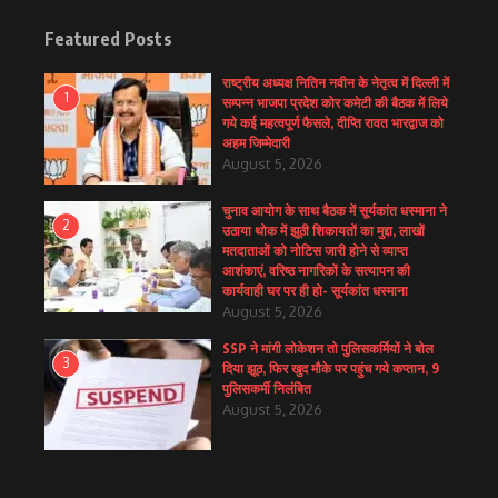
Featured Posts
राष्ट्रीय अध्यक्ष नितिन नवीन के नेतृत्व में दिल्ली में
1
सम्पन्न भाजपा प्रदेश कोर कमेटी की बैठक में लिये
गये कई महत्वपूर्ण फैसले, दीप्ति रावत भारद्वाज को
अहम जिम्मेदारी
August 5, 2026
चुनाव आयोग के साथ बैठक में सूर्यकांत धस्माना ने
2
उठाया थोक में झूठी शिकायतों का मुद्दा, लाखों
मतदाताओं को नोटिस जारी होने से व्याप्त
आशंकाएं, वरिष्ठ नागरिकों के सत्यापन की
कार्यवाही घर पर ही हो- सूर्यकांत धस्माना
August 5, 2026
SSP ने मांगी लोकेशन तो पुलिसकर्मियों ने बोल
3
दिया झूठ, फिर खुद मौके पर पहुंच गये कप्तान, 9
पुलिसकर्मी निलंबित
August 5, 2026