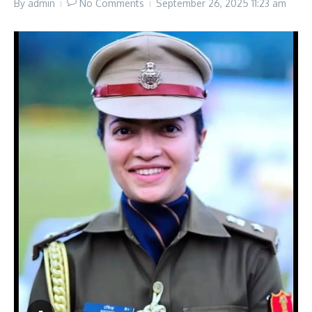
By
admin
No Comments
September 26, 2025
11:23 am