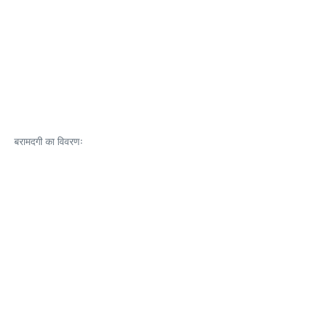
बरामदगी का विवरणः