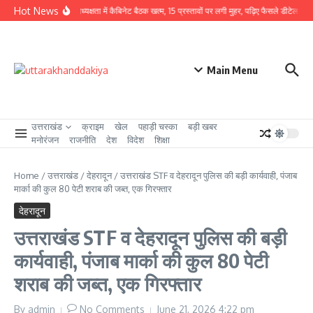
Skip to content
Hot News
CM धामी की अध्यक्षता में कैबिनेट बैठक खत्म, 15 प्रस्तावों पर लगी मुहर, पढ़िए फैसले डीटेल से
Main Menu
उत्तराखंड
क्राइम
खेल
पहाड़ी चस्का
बड़ी खबर
मनोरंजन
राजनीति
देश
विदेश
शिक्षा
Home
/
उत्तराखंड
/
देहरादून
/
‌उत्तराखंड STF व देहरादून पुलिस की बड़ी कार्यवाही, पंजाब
मार्का की कुल 80 पेटी शराब की‌ जब्त, एक गिरफ्तार
देहरादून
‌उत्तराखंड STF व देहरादून पुलिस की बड़ी
कार्यवाही, पंजाब मार्का की कुल 80 पेटी
शराब की‌ जब्त, एक गिरफ्तार
By
admin
No Comments
June 21, 2026
4:22 pm