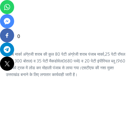
0
पंजाब मार्का अंगे्रजी शराब की कुल 80 पेटी अंग्रेजी शराब पंजाब मार्का,25 पेटी रॉयल
स्टैग( 300 बोतल) व 35 पेटी मैकडोवेल(1680 पव्वे) व 20 पेटी इंपीरियल ब्लू (960
पव्वे)को ट्रक में लोड कर मोहाली पंजाब से लाया गया।एसटीएफ की नशा मुक्त
उत्तराखंड बनाने के लिए लगातार कार्यवाही जारी है।