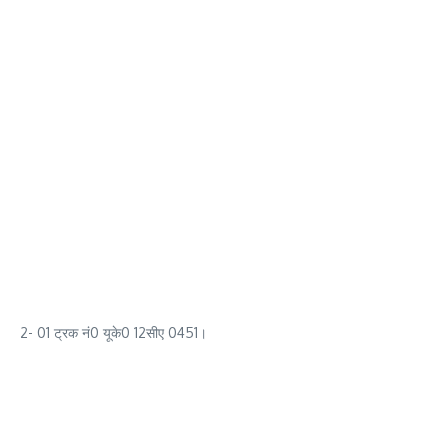
2- 01 ट्रक नं0 यूके0 12सीए 0451।