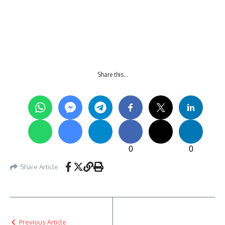
Share this…
0
0
Share Article
Previous Article