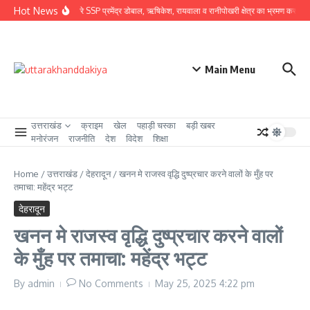
Skip to content
Hot News
ग्राउंड जीरो पर उतरे SSP प्रमेंद्र डोबाल, ऋषिकेश, रायवाला व रानीपोखरी क्षेत्र का भ्रमण कर कावंड मे
Main Menu
उत्तराखंड
क्राइम
खेल
पहाड़ी चस्का
बड़ी खबर
मनोरंजन
राजनीति
देश
विदेश
शिक्षा
Home
/
उत्तराखंड
/
देहरादून
/
खनन मे राजस्व वृद्धि दुष्प्रचार करने वालों के मुँह पर
तमाचा: महेंद्र भट्ट
देहरादून
खनन मे राजस्व वृद्धि दुष्प्रचार करने वालों
के मुँह पर तमाचा: महेंद्र भट्ट
By
admin
No Comments
May 25, 2025
4:22 pm