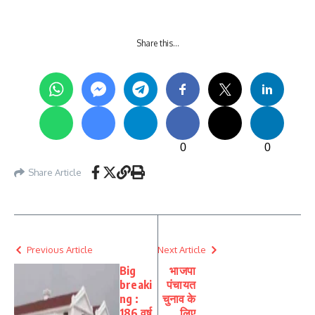
Share this…
0
0
Share Article
Previous Article
Next Article
Big
भाजपा
breaki
पंचायत
ng :
चुनाव के
186 वर्ष
लिए