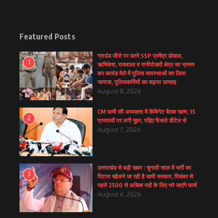
Featured Posts
ग्राउंड जीरो पर उतरे SSP प्रमेंद्र डोबाल,
1
ऋषिकेश, रायवाला व रानीपोखरी क्षेत्र का भ्रमण
कर कावंड मेले में पुलिस व्यवस्थाओं का लिया
जायजा, पुलिसकर्मियों का बढ़ाया उत्साह
August 8, 2026
CM धामी की अध्यक्षता में कैबिनेट बैठक खत्म, 15
2
प्रस्तावों पर लगी मुहर, पढ़िए फैसले डीटेल से
August 7, 2026
उत्तराखंड से बड़ी खबर : चुनावी साल में भर्ती का
3
पिटारा खोलने जा रही है धामी सरकार, दिसंबर से
पहले 2500 से अधिक पदों के लिए भरे जाएंगे फार्म
August 6, 2026