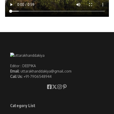
Editor : DEEPIKA
Email
: uttarakhanddakiya@gmail.com
Call Us:
+91-7906548944
Category List