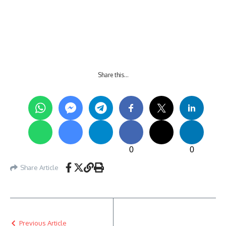
Share this…
0
0
Share Article
Previous Article