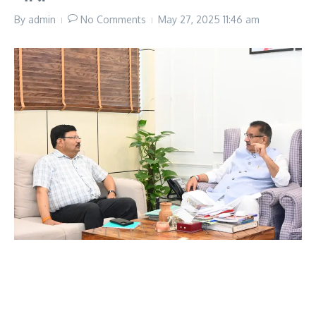
By
admin
No Comments
May 27, 2025
11:46 am