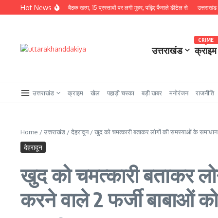
Skip to content
Hot News
ध्यक्षता में कैबिनेट बैठक खत्म, 15 प्रस्तावों पर लगी मुहर, पढ़िए फैसले डीटेल से
उत्तराखंड से बड़ी खबर
CRIME
उत्तराखंड
क्राइम
उत्तराखंड
क्राइम
खेल
पहाड़ी चस्का
बड़ी खबर
मनोरंजन
राजनीति
Home
/
उत्तराखंड
/
देहरादून
/
खुद को चमत्कारी बताकर लोगों की समस्याओं के समाधान के 
देहरादून
खुद को चमत्कारी बताकर लोगो
करने वाले 2 फर्जी बाबाओं को