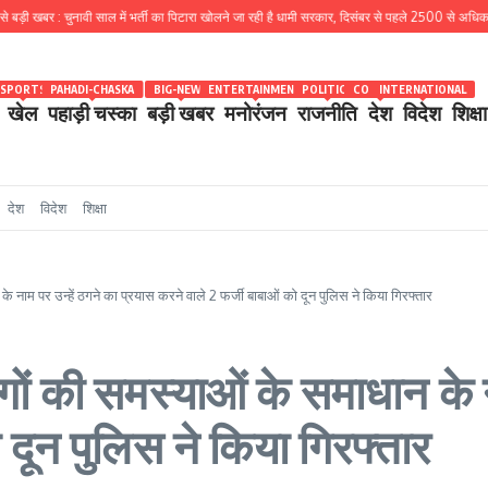
 : चुनावी साल में भर्ती का पिटारा खोलने जा रही है धामी सरकार, दिसंबर से पहले 2500 से अधिक पदों के लिए भ
SPORTS
PAHADI-CHASKA
BIG-NEWS
ENTERTAINMENT
POLITICS
COUNTRY
INTERNATIONAL
खेल
पहाड़ी चस्का
बड़ी खबर
मनोरंजन
राजनीति
देश
विदेश
शिक्षा
देश
विदेश
शिक्षा
नाम पर उन्हें ठगने का प्रयास करने वाले 2 फर्जी बाबाओं को दून पुलिस ने किया गिरफ्तार
ं की समस्याओं के समाधान के ना
 दून पुलिस ने किया गिरफ्तार