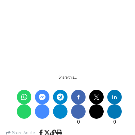
Share this…
0
0
Share Article