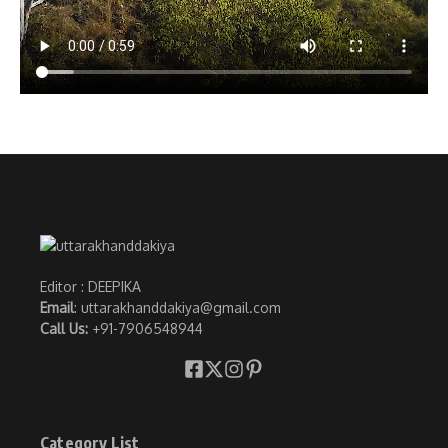
Editor : DEEPIKA
Email
: uttarakhanddakiya@gmail.com
Call Us:
+91-7906548944
Category List