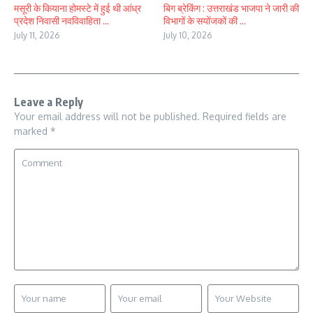
मसूरी के कियाना होमस्टे में हुई थी आंध्र
बिग ब्रेकिंग : उत्तराखंड भाजपा ने जारी की
प्रदेश निवासी नवविवाहिता ...
विभागों के सयोंजकों की ...
July 11, 2026
July 10, 2026
Leave a Reply
Your email address will not be published.
Required fields are
marked
*