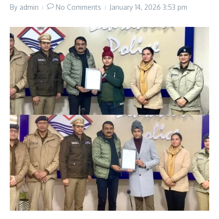
By
admin
No Comments
January 14, 2026
3:53 pm