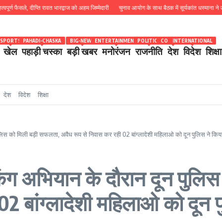
फैसले, दीप्ति रावत भारद्वाज को अहम जिम्मेदारी
चुनाव आयोग के साथ बैठक में सूर्यकांत धस्माना ने उठाया थोक
SPORTS
PAHADI-CHASKA
BIG-NEWS
ENTERTAINMENT
POLITICS
COUNTRY
INTERNATIONAL
खेल
पहाड़ी चस्का
बड़ी खबर
मनोरंजन
राजनीति
देश
विदेश
शिक्षा
देश
विदेश
शिक्षा
पुलिस को मिली बड़ी सफलता, अवैध रूप से निवास कर रही 02 बांग्लादेशी महिलाओ को दून पुलिस ने किया
ेकिंग अभियान के दौरान दून पुल
2 बांग्लादेशी महिलाओ को दून प