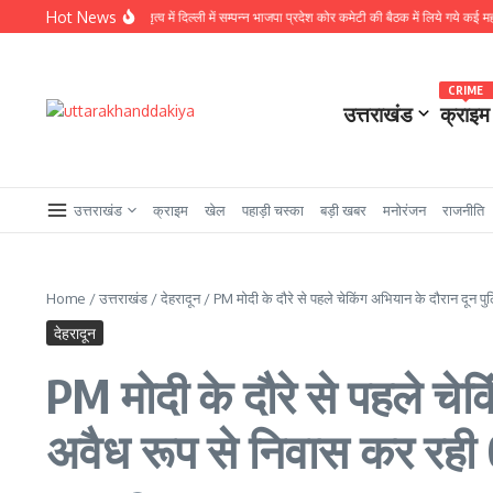
Skip to content
Hot News
ध्यक्ष नितिन नवीन के नेतृत्व में दिल्ली में सम्पन्न भाजपा प्रदेश कोर कमेटी की बैठक में लिये गये कई महत्वपूर्ण 
CRIME
उत्तराखंड
क्राइम
उत्तराखंड
क्राइम
खेल
पहाड़ी चस्का
बड़ी खबर
मनोरंजन
राजनीति
Home
/
उत्तराखंड
/
देहरादून
/
PM मोदी के दौरे से पहले चेकिंग अभियान के दौरान दून 
देहरादून
PM मोदी के दौरे से पहले च
अवैध रूप से निवास कर रही 0