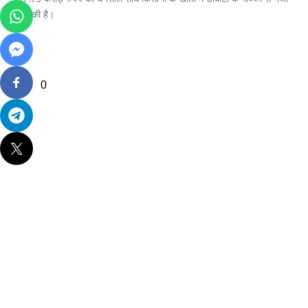
जा चुकी है।
0