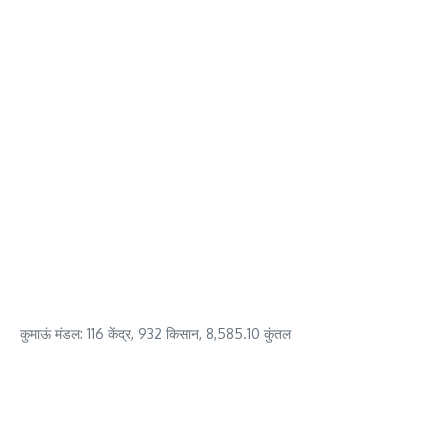
कुमाऊं मंडल: 116 केंद्र, 932 किसान, 8,585.10 कुंतल