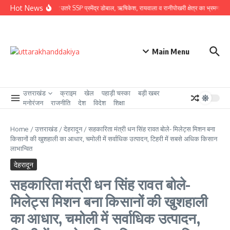
Skip to content
Hot News
ग्राउंड जीरो पर उतरे SSP प्रमेंद्र डोबाल, ऋषिकेश, रायवाला व रानीपोखरी क्षेत्र का भ्रमण कर काव
Main Menu
उत्तराखंड
क्राइम
खेल
पहाड़ी चस्का
बड़ी खबर
मनोरंजन
राजनीति
देश
विदेश
शिक्षा
Home
/
उत्तराखंड
/
देहरादून
/
सहकारिता मंत्री धन सिंह रावत बोले- मिलेट्स मिशन बना
किसानों की खुशहाली का आधार, चमोली में सर्वाधिक उत्पादन, टिहरी में सबसे अधिक किसान
लाभान्वित
देहरादून
सहकारिता मंत्री धन सिंह रावत बोले-
मिलेट्स मिशन बना किसानों की खुशहाली
का आधार, चमोली में सर्वाधिक उत्पादन,