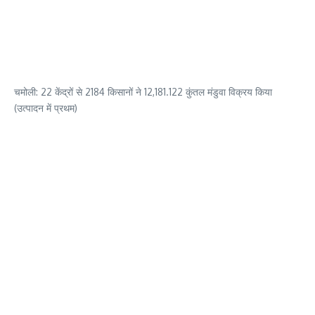
चमोली: 22 केंद्रों से 2184 किसानों ने 12,181.122 कुंतल मंडुवा विक्रय किया
(उत्पादन में प्रथम)