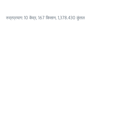
रुद्रप्रयाग: 10 केंद्र, 167 किसान, 1,378.430 कुंतल