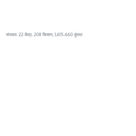
चंपावत: 22 केंद्र, 208 किसान, 1,615.660 कुंतल