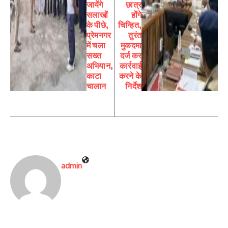
जायेंगे
छात्र
सलाखों
होंगे
के पीछे,
चिन्हित,
प्रेमनगर
तुरंत
में चला
मुकदमा
सख्त
दर्ज कर
अभियान,
कार्रवाई
काटा
करने के
चालान
निर्देश
admin