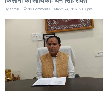
किसानों की आर्थिकी- धन सिंह रावत
By
admin
No Comments
March 24, 2026
9:07 pm