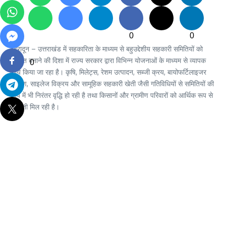
0
0
देहरादून – उत्तराखंड में सहकारिता के माध्यम से बहुउद्देशीय सहकारी समितियों को
सशक्त बनाने की दिशा में राज्य सरकार द्वारा विभिन्न योजनाओं के माध्यम से व्यापक
0
कार्य किया जा रहा है। कृषि, मिलेट्स, रेशम उत्पादन, सब्जी क्रय, बायोफर्टिलाइजर
वितरण, साइलेज विक्रय और सामूहिक सहकारी खेती जैसी गतिविधियों से समितियों की
आय में भी निरंतर वृद्धि हो रही है तथा किसानों और ग्रामीण परिवारों को आर्थिक रूप से
मजबूती मिल रही है।