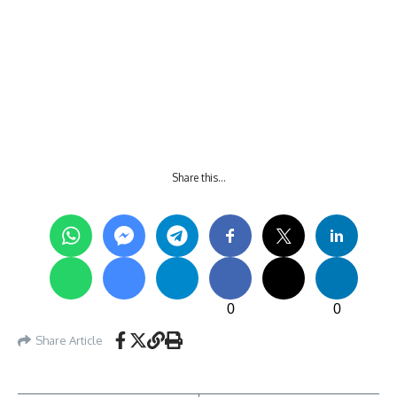
Share this…
0
0
Share Article