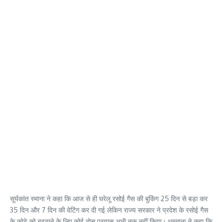
सूर्यकांत स्माना ने कहा कि आज से ही घरेलू रसोई गैस की बुकिंग 25 दिन से बड़ा कर
35 दिन और 7 दिन की वेटिंग कर दी गई लेकिन राज्य सरकार ने प्रदेश के रसोई गैस
के कोटे को बढ़वाने के लिए कोई ठोस प्रयास अभी तक नहीं किया। धस्माना ने कहा कि