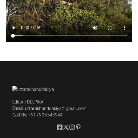
Editor : DEEPIKA
Email
: uttarakhanddakiya@gmail.com
Call Us:
+91-7906548944