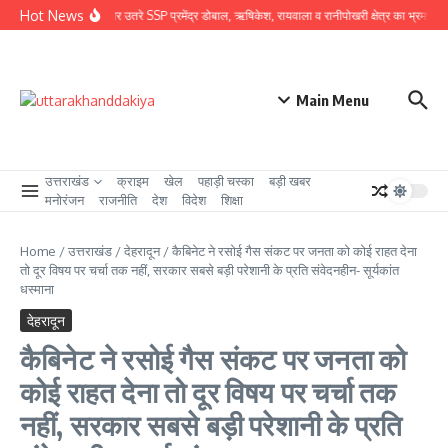
Skip to content
Hot News
ग्राउंड जीरो पर उतरे SSP प्रमेंद्र डोबाल, ऋषिकेश, रायवाला व रानीपोखरी क्षेत्र का भ्रमण कर काव
Main Menu
उत्तराखंड
क्राइम
खेल
पहाड़ी चस्का
बड़ी खबर
मनोरंजन
राजनीति
देश
विदेश
शिक्षा
Home
/
उत्तराखंड
/
देहरादून
/
कैबिनेट ने रसोई गैस संकट पर जनता को कोई राहत देना
तो दूर विषय पर चर्चा तक नहीं, सरकार सबसे बड़ी परेशानी के प्रति संवेदनहीन- सूर्यकांत
धस्माना
देहरादून
कैबिनेट ने रसोई गैस संकट पर जनता को
कोई राहत देना तो दूर विषय पर चर्चा तक
नहीं, सरकार सबसे बड़ी परेशानी के प्रति