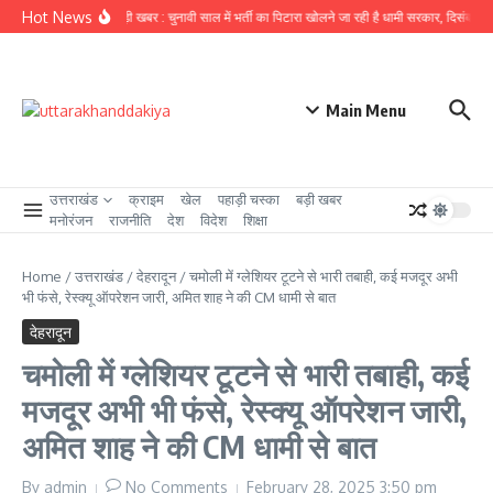
Skip to content
Hot News
उत्तराखंड से बड़ी खबर : चुनावी साल में भर्ती का पिटारा खोलने जा रही है धामी सरकार, दिसंबर से पह
Main Menu
उत्तराखंड
क्राइम
खेल
पहाड़ी चस्का
बड़ी खबर
मनोरंजन
राजनीति
देश
विदेश
शिक्षा
Home
/
उत्तराखंड
/
देहरादून
/
चमोली में ग्लेशियर टूटने से भारी तबाही, कई मजदूर अभी‌
भी‌ फंसे, रेस्क्यू ऑपरेशन जारी, अमित शाह ने की CM धामी से बात
देहरादून
चमोली में ग्लेशियर टूटने से भारी तबाही, कई
मजदूर अभी‌ भी‌ फंसे, रेस्क्यू ऑपरेशन जारी,
अमित शाह ने की CM धामी से बात
By
admin
No Comments
February 28, 2025
3:50 pm