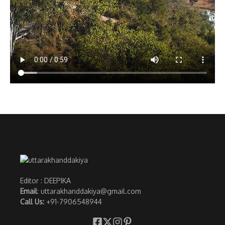
Editor : DEEPIKA
Email
: uttarakhanddakiya@gmail.com
Call Us:
+91-7906548944