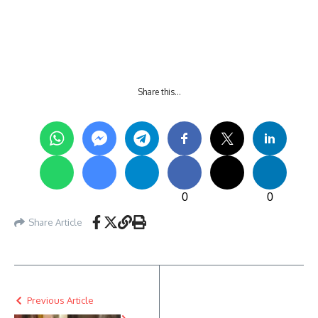
Share this…
0
0
Share Article
Previous Article