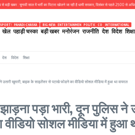
बर : चुनावी साल में भर्ती का पिटारा खोलने जा रही है धामी सरकार, दिसंबर से पहले 2500 से अधिक पदों के लिए
SPORTS
PAHADI-CHASKA
BIG-NEWS
ENTERTAINMENT
POLITICS
COUNTRY
INTERNATIONAL
खेल
पहाड़ी चस्का
बड़ी खबर
मनोरंजन
राजनीति
देश
विदेश
शिक्षा
देश
विदेश
शिक्षा
े उतारी खुमारी, बाइक के साइलेंसर से पटाखे फोडने का वीडियो सोशल मीडिया में हुआ था वायरल
ाड़ना पड़ा भारी, दून पुलिस ने उ
ा वीडियो सोशल मीडिया में हुआ