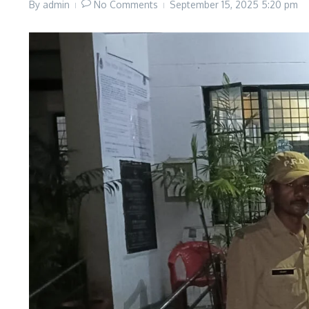
By
admin
No Comments
September 15, 2025
5:20 pm