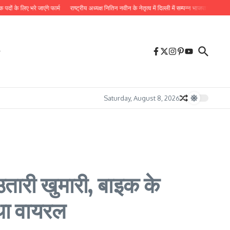
 भरे जाएंगे फार्म
राष्ट्रीय अध्यक्ष नितिन नवीन के नेतृत्व में दिल्ली में सम्पन्न भाजपा प्रदेश कोर कमेटी क
Saturday, August 8, 2026
तारी खुमारी, बाइक के
 था वायरल