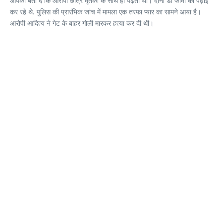
आपको बता दें कि आरोपी छात्र मृतका के साथ ही पढ़ता था। दोनों डी फार्मा की पढ़ाई
कर रहे थे. पुलिस की प्रारंभिक जांच में मामला एक तरफा प्यार का सामने आया है।
आरोपी आदित्य ने गेट के बाहर गोली मारकर हत्या कर दी थी।