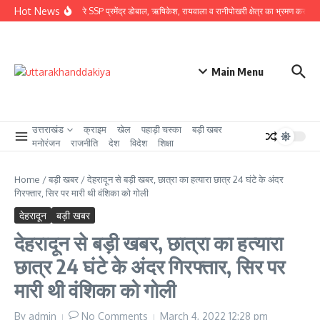
Skip to content
Hot News
ग्राउंड जीरो पर उतरे SSP प्रमेंद्र डोबाल, ऋषिकेश, रायवाला व रानीपोखरी क्षेत्र का भ्रमण कर कावंड मे
Main Menu
उत्तराखंड
क्राइम
खेल
पहाड़ी चस्का
बड़ी खबर
मनोरंजन
राजनीति
देश
विदेश
शिक्षा
Home
/
बड़ी खबर
/
देहरादून से बड़ी खबर, छात्रा का हत्यारा छात्र 24 घंटे के अंदर
गिरफ्तार, सिर पर मारी थी वंशिका को गोली
देहरादून
बड़ी खबर
देहरादून से बड़ी खबर, छात्रा का हत्यारा
छात्र 24 घंटे के अंदर गिरफ्तार, सिर पर
मारी थी वंशिका को गोली
By
admin
No Comments
March 4, 2022
12:28 pm