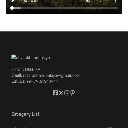
Editor : DEEPIKA
Email
: uttarakhanddakiya@gmail.com
Call Us:
+91-7906548944
Category List