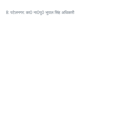
8: पटेलनगर: का0 ना0पु0 भूपाल सिंह अधिकारी