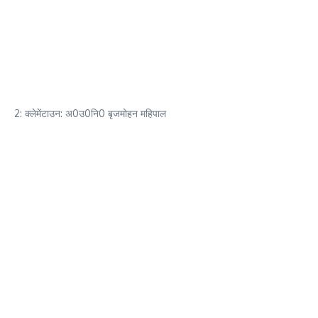
2: क्लेमेंटाउन: अ0उ0नि0 बृजमोहन महिपाल