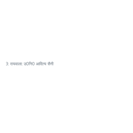
3: रायवाला: उ0नि0 आदित्य सैनी