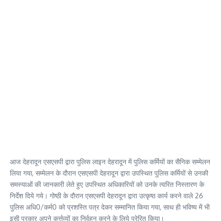
आज देहरादून एसएसपी द्वारा पुलिस लाइन देहरादून में पुलिस कर्मियों का सैनिक सम्मेलन
लिया गया, सम्मेलन के दौरान एसएसपी देहरादून द्वारा उपस्थित पुलिस कर्मियों से उनकी
समस्याओं की जानकारी लेते हुए उपस्थित अधिकारियों को उनके त्वरित निस्तारण के
निर्देश दिये गये। गोष्ठी के दौरान एसएसपी देहरादून द्वारा उत्कृष्ठ कार्य करने वाले 26
पुलिस अधि0/कर्म0 को प्रशस्ति पत्र देकर सम्मानित किया गया, साथ ही भविष्य में भी
इसी प्रकार अपने कर्त्तव्यों का निर्वहन करने के लिये प्रेरित किया।