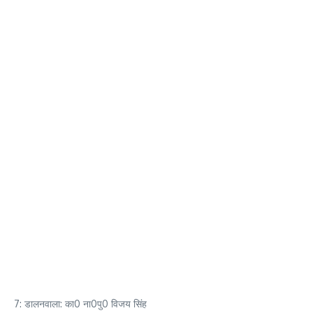
7: डालनवाला: का0 ना0पु0 विजय सिंह