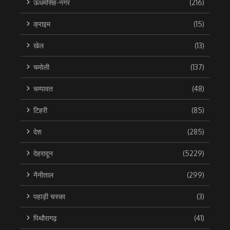
ऊधमसिंह-नगर
(216)
क्राइम
(15)
खेल
(13)
चमोली
(137)
चम्पावत
(48)
टिहरी
(85)
देश
(285)
देहरादून
(5229)
नैनीताल
(299)
पहाड़ी चस्का
(3)
पिथौरागढ़
(41)