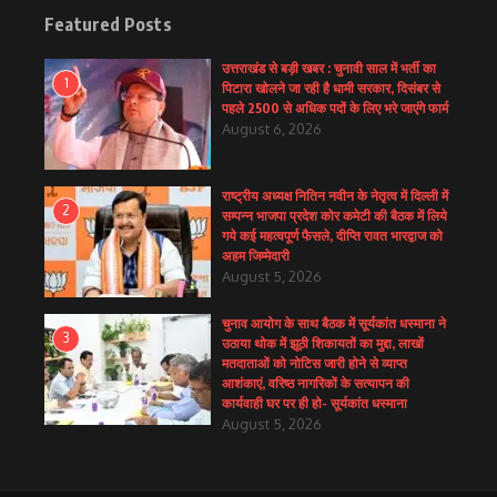
Featured Posts
उत्तराखंड से बड़ी खबर : चुनावी साल में भर्ती का
1
पिटारा खोलने जा रही है धामी सरकार, दिसंबर से
पहले 2500 से अधिक पदों के लिए भरे जाएंगे फार्म
August 6, 2026
राष्ट्रीय अध्यक्ष नितिन नवीन के नेतृत्व में दिल्ली में
2
सम्पन्न भाजपा प्रदेश कोर कमेटी की बैठक में लिये
गये कई महत्वपूर्ण फैसले, दीप्ति रावत भारद्वाज को
अहम जिम्मेदारी
August 5, 2026
चुनाव आयोग के साथ बैठक में सूर्यकांत धस्माना ने
3
उठाया थोक में झूठी शिकायतों का मुद्दा, लाखों
मतदाताओं को नोटिस जारी होने से व्याप्त
आशंकाएं, वरिष्ठ नागरिकों के सत्यापन की
कार्यवाही घर पर ही हो- सूर्यकांत धस्माना
August 5, 2026