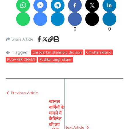
0
0
Share Article
Tagged:
Cm pushkar dhami big decision
Cm uttarakhand
PUSHKER DHAMI
Pushker singh dhami
Previous Article
उपनल
कर्मियों के
मामले में
कैबिनेट
की उप
Next Article