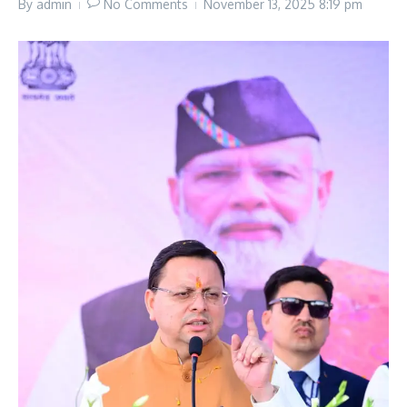
By
admin
No Comments
November 13, 2025
8:19 pm