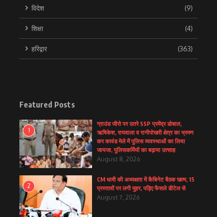
विदेश
(9)
शिक्षा
(4)
हरिद्वार
(363)
Featured Posts
ग्राउंड जीरो पर उतरे SSP प्रमेंद्र डोबाल,
1
ऋषिकेश, रायवाला व रानीपोखरी क्षेत्र का भ्रमण
कर कावंड मेले में पुलिस व्यवस्थाओं का लिया
जायजा, पुलिसकर्मियों का बढ़ाया उत्साह
August 8, 2026
CM धामी की अध्यक्षता में कैबिनेट बैठक खत्म, 15
2
प्रस्तावों पर लगी मुहर, पढ़िए फैसले डीटेल से
August 7, 2026