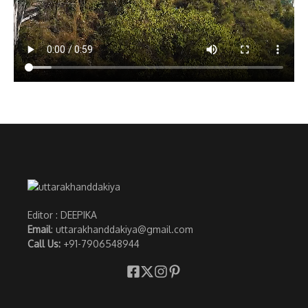
Editor : DEEPIKA
Email
: uttarakhanddakiya@gmail.com
Call Us:
+91-7906548944