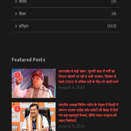
विदेश
(9)
शिक्षा
(4)
हरिद्वार
(363)
Featured Posts
उत्तराखंड से बड़ी खबर : चुनावी साल में भर्ती का
1
पिटारा खोलने जा रही है धामी सरकार, दिसंबर से
पहले 2500 से अधिक पदों के लिए भरे जाएंगे फार्म
August 6, 2026
राष्ट्रीय अध्यक्ष नितिन नवीन के नेतृत्व में दिल्ली में
2
सम्पन्न भाजपा प्रदेश कोर कमेटी की बैठक में लिये
गये कई महत्वपूर्ण फैसले, दीप्ति रावत भारद्वाज को
अहम जिम्मेदारी
August 5, 2026