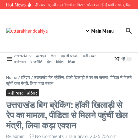
Skip to content
Hot News
उत्तराखंड से बड़ी खबर : चुनावी साल में भर्ती का पिटारा खोलने जा रही है धामी सरकार, दिसंबर से प
Main Menu
उत्तराखंड
क्राइम
खेल
पहाड़ी चस्का
बड़ी खबर
मनोरंजन
राजनीति
देश
विदेश
शिक्षा
Home
/
हरिद्वार
/
उत्तराखंड बिग ब्रेकिंग: हॉकी खिलाड़ी से रेप का मामला, पीडिता से मिलने
पहुंचीं खेल मंत्री, लिया कड़ा एक्शन
बड़ी खबर
हरिद्वार
उत्तराखंड बिग ब्रेकिंग: हॉकी खिलाड़ी से
रेप का मामला, पीडिता से मिलने पहुंचीं खेल
मंत्री, लिया कड़ा एक्शन
By
admin
No Comments
January 6, 2025
7:16 pm