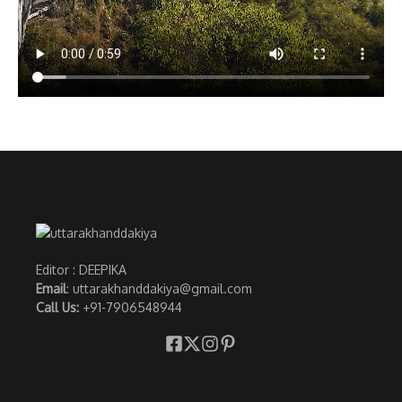
Editor : DEEPIKA
Email
: uttarakhanddakiya@gmail.com
Call Us:
+91-7906548944