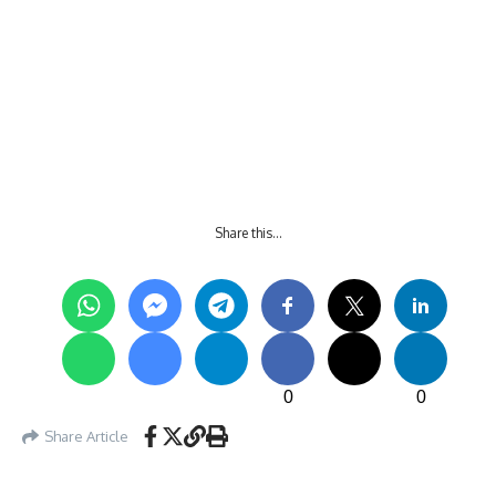
Share this…
0
0
Share Article