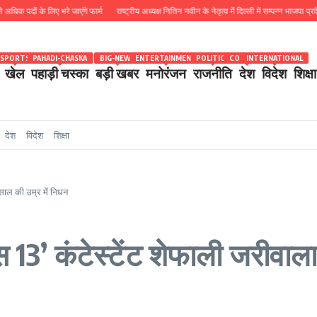
 लिए भरे जाएंगे फार्म
राष्ट्रीय अध्यक्ष नितिन नवीन के नेतृत्व में दिल्ली में सम्पन्न भाजपा प्रदेश कोर कमे
SPORTS
PAHADI-CHASKA
BIG-NEWS
ENTERTAINMENT
POLITICS
COUNTRY
INTERNATIONAL
खेल
पहाड़ी चस्का
बड़ी खबर
मनोरंजन
राजनीति
देश
विदेश
शिक्षा
देश
विदेश
शिक्षा
साल की उम्र में निधन
 13’ कंटेस्टेंट शेफाली जरीवाला