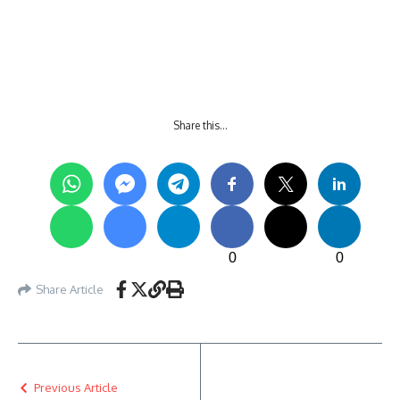
Share this…
0
0
Share Article
Previous Article