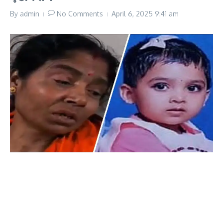
By
admin
No Comments
April 6, 2025
9:41 am