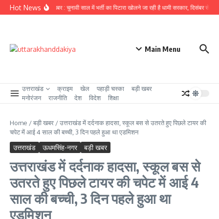
Skip to content
Hot News
उत्तराखंड से बड़ी खबर : चुनावी साल में भर्ती का पिटारा खोलने जा रही है धामी सरकार, दिसंबर से पहले 2
Main Menu
उत्तराखंड
क्राइम
खेल
पहाड़ी चस्का
बड़ी खबर
मनोरंजन
राजनीति
देश
विदेश
शिक्षा
Home
/
बड़ी खबर
/
उत्तराखंड में दर्दनाक हादसा, स्कूल बस से उतरते हुए पिछले टायर की
चपेट में आई 4 साल की बच्ची, 3 दिन पहले हुआ था एडमिशन
उत्तराखंड
ऊधमसिंह-नगर
बड़ी खबर
उत्तराखंड में दर्दनाक हादसा, स्कूल बस से
उतरते हुए पिछले टायर की चपेट में आई 4
साल की बच्ची, 3 दिन पहले हुआ था
एडमिशन