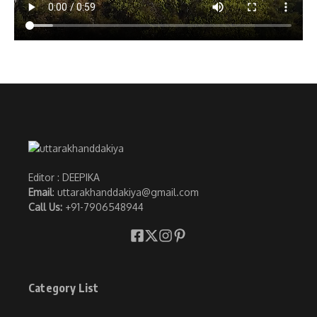
Editor : DEEPIKA
Email
: uttarakhanddakiya@gmail.com
Call Us:
+91-7906548944
Category List