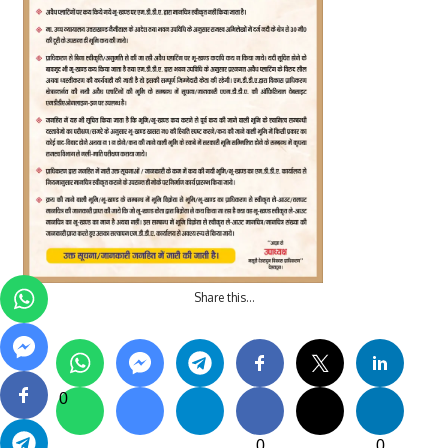
Share this…
0
0
0